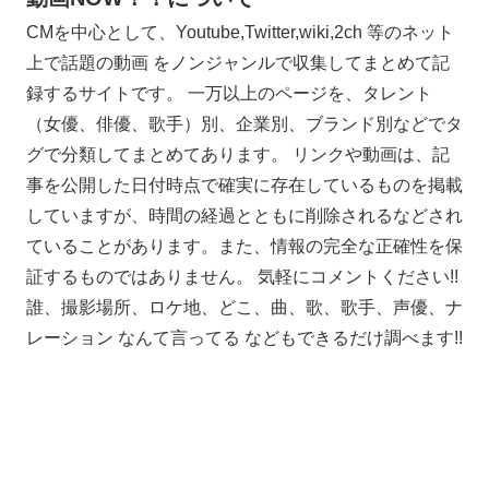
CMを中心として、Youtube,Twitter,wiki,2ch 等のネット
上で話題の動画 をノンジャンルで収集してまとめて記
録するサイトです。 一万以上のページを、タレント
（女優、俳優、歌手）別、企業別、ブランド別などでタ
グで分類してまとめてあります。 リンクや動画は、記
事を公開した日付時点で確実に存在しているものを掲載
していますが、時間の経過とともに削除されるなどされ
ていることがあります。また、情報の完全な正確性を保
証するものではありません。 気軽にコメントください!!
誰、撮影場所、ロケ地、どこ、曲、歌、歌手、声優、ナ
レーション なんて言ってる などもできるだけ調べます!!