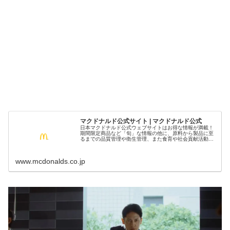
マクドナルド公式サイト | マクドナルド公式
日本マクドナルド公式ウェブサイトはお得な情報が満載！
期間限定商品など「旬」な情報の他に、原料から製品に至
るまでの品質管理や衛生管理、また食育や社会貢献活動に
対する取り組みなどお役立ち情報いっぱいです！
www.mcdonalds.co.jp