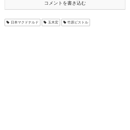
コメントを書き込む
日本マクドナルド
玉木宏
竹原ピストル