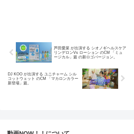
芦田愛菜 が出演する シオノギヘルスケア
リンデロンVs ローション のCM 「ミュ
ージカル」篇 の新ロゴバージョン。
DJ KOO が出演する ユニチャーム シル
コットウェット のCM 「マカロンカラー
新登場」篇。
動画NOW！！について