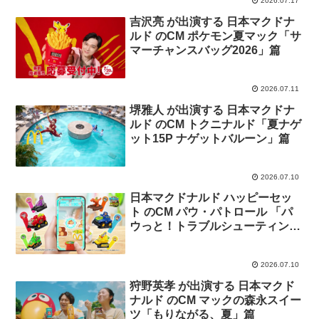
2026.07.17
吉沢亮 が出演する 日本マクドナ
ルド のCM ポケモン夏マック「サ
マーチャンスバッグ2026」篇
2026.07.11
堺雅人 が出演する 日本マクドナ
ルド のCM トクニナルド「夏ナゲ
ット15P ナゲットバルーン」篇
2026.07.10
日本マクドナルド ハッピーセッ
ト のCM パウ・パトロール 「パ
ウっと！トラブルシューティン
グ！」篇
2026.07.10
狩野英孝 が出演する 日本マクド
ナルド のCM マックの森永スイー
ツ「もりながる、夏」篇