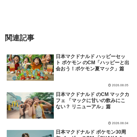
関連記事
日本マクドナルド ハッピーセッ
ト ポケモン のCM「ハッピーと出
会おう！ポケモン夏マック」篇
2026.08.05
日本マクドナルド のCM マックカ
フェ 「マックに甘いの飲みにこ
ない？ リニューアル」篇
2026.08.04
日本マクドナルド ポケモン30周