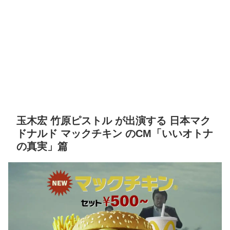
玉木宏 竹原ピストル が出演する 日本マク
ドナルド マックチキン のCM「いいオトナ
の真実」篇