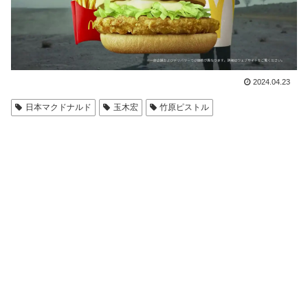
2024.04.23
日本マクドナルド
玉木宏
竹原ピストル