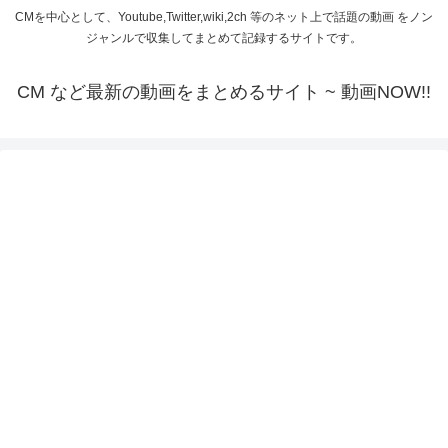
CMを中心として、Youtube,Twitter,wiki,2ch 等のネット上で話題の動画 をノン
ジャンルで収集してまとめて記録するサイトです。
CM など最新の動画をまとめるサイト ~ 動画NOW!!