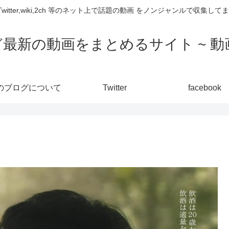
,Twitter,wiki,2ch 等のネット上で話題の動画 をノンジャンルで収
ど最新の動画をまとめるサイト ~ 動画
のブログについて
Twitter
facebook