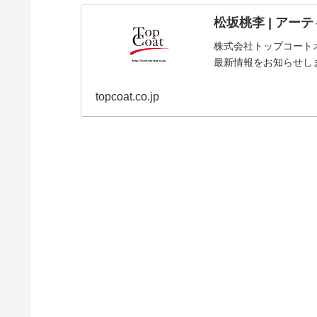
松坂桃李 | アーティ
株式会社トップコート
最新情報をお知らせし
topcoat.co.jp