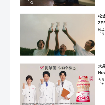
松
ZE
松坂
「長
大
N
大泉
「ヤ