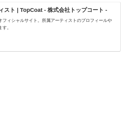
スト | TopCoat - 株式会社トップコート -
オフィシャルサイト。所属アーティストのプロフィールや
ます。