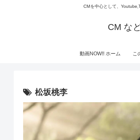
CMを中心として、Youtube
CM な
動画NOW!! ホーム
こ
松坂桃李