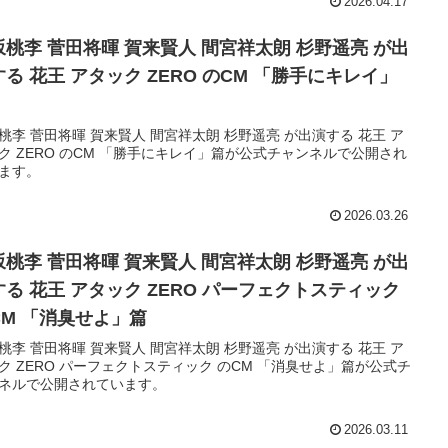
2026.04.17
坂桃李 菅田将暉 賀来賢人 間宮祥太朗 杉野遥亮 が出
る 花王 アタック ZERO のCM 「勝手にキレイ」
。
桃李 菅田将暉 賀来賢人 間宮祥太朗 杉野遥亮 が出演する 花王 ア
ク ZERO のCM 「勝手にキレイ」篇が公式チャンネルで公開され
ます。
2026.03.26
坂桃李 菅田将暉 賀来賢人 間宮祥太朗 杉野遥亮 が出
する 花王 アタック ZERO パーフェクトスティック
CM 「消臭せよ」篇
桃李 菅田将暉 賀来賢人 間宮祥太朗 杉野遥亮 が出演する 花王 ア
ク ZERO パーフェクトスティック のCM 「消臭せよ」篇が公式チ
ネルで公開されています。
2026.03.11