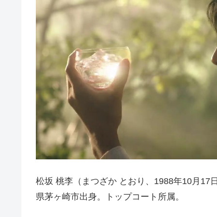
松坂 桃李（まつざか とおり、1988年10月1
県茅ヶ崎市出身。トップコート所属。