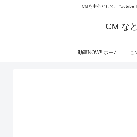
CMを中心として、Youtube
CM な
動画NOW!! ホーム
こ