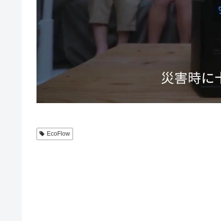
EcoFlow