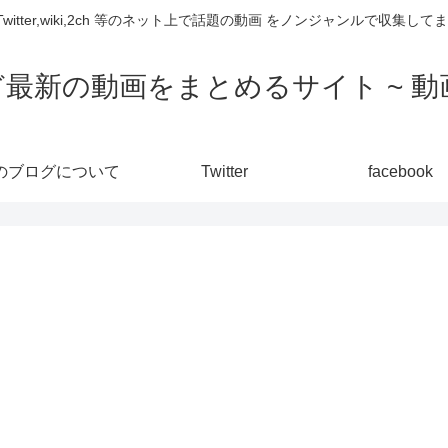
,Twitter,wiki,2ch 等のネット上で話題の動画 をノンジャンルで収
ど最新の動画をまとめるサイト ~ 動画
のブログについて
Twitter
facebook