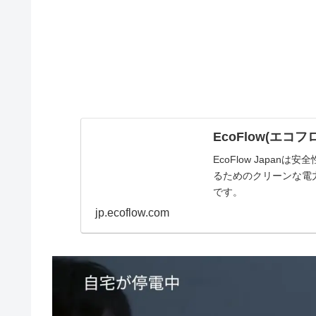
EcoFlow(エコ
EcoFlow Japa
るためのクリーンな電
です。
jp.ecoflow.com