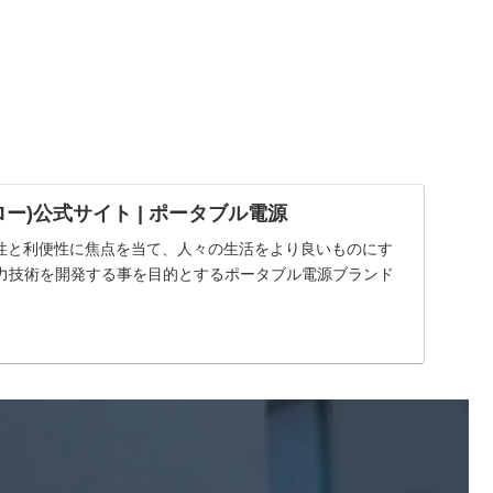
フロー)公式サイト | ポータブル電源
nは安全性と利便性に焦点を当て、人々の生活をより良いものにす
力技術を開発する事を目的とするポータブル電源ブランド