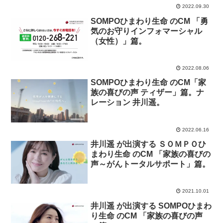
2022.09.30
SOMPOひまわり生命 のCM 「勇
気のお守りインフォマーシャル
（女性）」篇。
2022.08.06
SOMPOひまわり生命 のCM「家
族の喜びの声 ティザー」篇。ナ
レーション 井川遥。
2022.06.16
井川遥 が出演する ＳＯＭＰＯひ
まわり生命 のCM 「家族の喜びの
声～がんトータルサポート」篇。
2021.10.01
井川遥 が出演する SOMPOひまわ
り生命 のCM 「家族の喜びの声