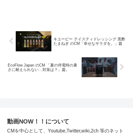
キユーピー テイスティドレッシング 黒酢
たまねぎ のCM「幸せなサラダを。」篇
EcoFlow Japan のCM 「夏の停電時の暑
さに耐えられない…対策は？」篇。
動画NOW！！について
CMを中心として、Youtube,Twitter,wiki,2ch 等のネット