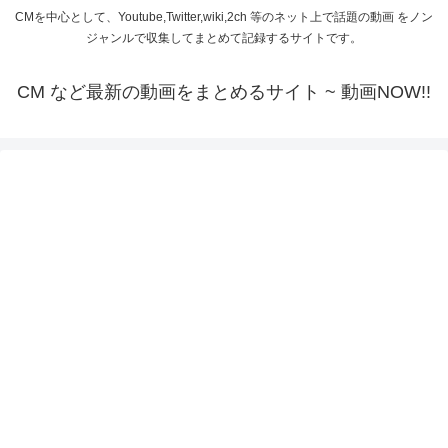
CMを中心として、Youtube,Twitter,wiki,2ch 等のネット上で話題の動画 をノン
ジャンルで収集してまとめて記録するサイトです。
CM など最新の動画をまとめるサイト ~ 動画NOW!!