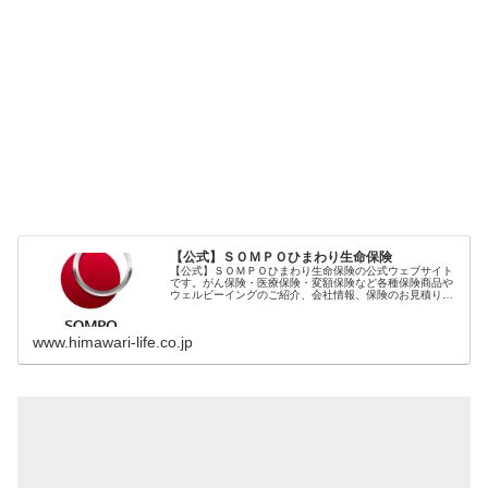
【公式】ＳＯＭＰＯひまわり生命保険
【公式】ＳＯＭＰＯひまわり生命保険の公式ウェブサイト
です。がん保険・医療保険・変額保険など各種保険商品や
ウェルビーイングのご紹介、会社情報、保険のお見積りや
各種お手続き等をご案内しています。
www.himawari-life.co.jp