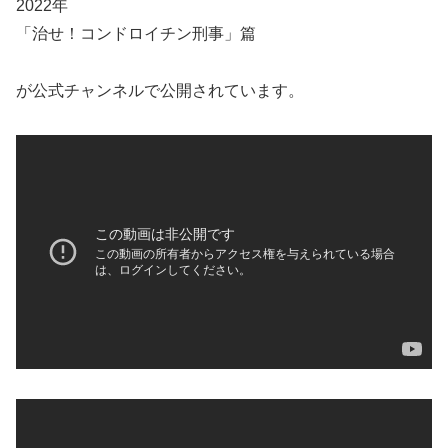
2022年
「治せ！コンドロイチン刑事」篇
が公式チャンネルで公開されています。