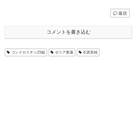
返信
コメントを書き込む
コンドロイチンZS錠
ゼリア新薬
石原良純