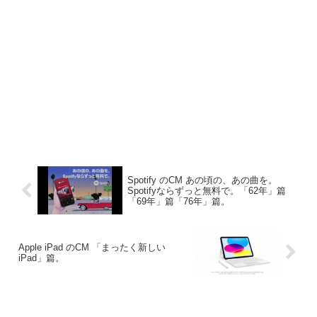
Spotify のCM あの頃の、あの曲を。
Spotifyならずっと無料で。「62年」篇
「69年」篇「76年」篇。
Apple iPad のCM 「まったく新しい
iPad」篇。