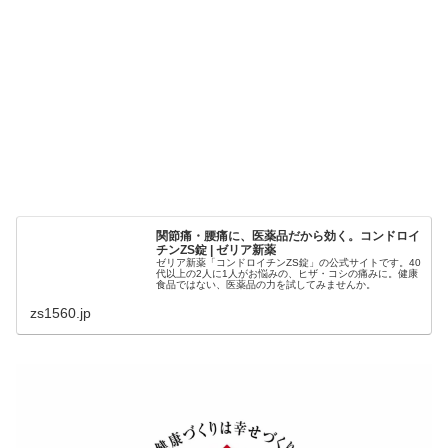
関節痛・腰痛に、医薬品だから効く。コンドロイ
チンZS錠 | ゼリア新薬
ゼリア新薬「コンドロイチンZS錠」の公式サイトです。40
代以上の2人に1人がお悩みの、ヒザ・コシの痛みに。健康
食品ではない、医薬品の力を試してみませんか。
zs1560.jp