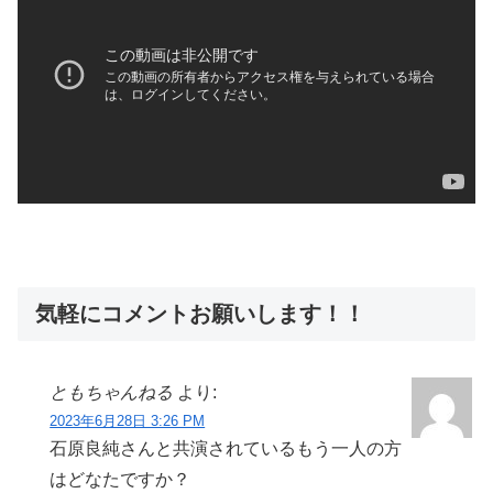
気軽にコメントお願いします！！
ともちゃんねる
より:
2023年6月28日 3:26 PM
石原良純さんと共演されているもう一人の方
はどなたですか？