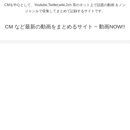
CMを中心として、Youtube,Twitter,wiki,2ch 等のネット上で話題の動画 をノン
ジャンルで収集してまとめて記録するサイトです。
CM など最新の動画をまとめるサイト ~ 動画NOW!!