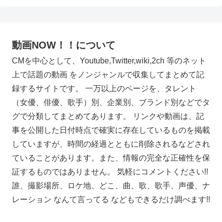
動画NOW！！について
CMを中心として、Youtube,Twitter,wiki,2ch 等のネット
上で話題の動画 をノンジャンルで収集してまとめて記
録するサイトです。 一万以上のページを、タレント
（女優、俳優、歌手）別、企業別、ブランド別などでタ
グで分類してまとめてあります。 リンクや動画は、記
事を公開した日付時点で確実に存在しているものを掲載
していますが、時間の経過とともに削除されるなどされ
ていることがあります。また、情報の完全な正確性を保
証するものではありません。 気軽にコメントください!!
誰、撮影場所、ロケ地、どこ、曲、歌、歌手、声優、ナ
レーション なんて言ってる などもできるだけ調べます!!