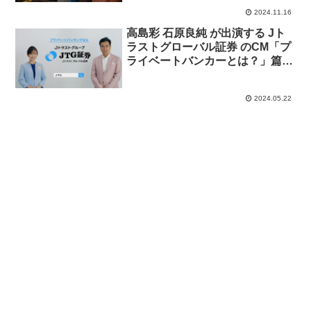
2024.11.16
高島彩 石原良純 が出演する Jト
ラストグローバル証券 のCM「プ
ライベートバンカーとは？」篇
「担当が変わらないプライベート
バンキング」篇「プライベートバ
2024.05.22
ンカーのサポート」篇