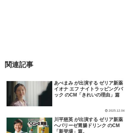
関連記事
あべまみ が出演する ゼリア新薬
イオナ エフ ナイトラッピングパ
ック のCM「きれいの理由」篇
2025.12.04
川平慈英 が出演する ゼリア新薬
ヘパリーゼ胃腸ドリンク のCM
「新登場」篇。