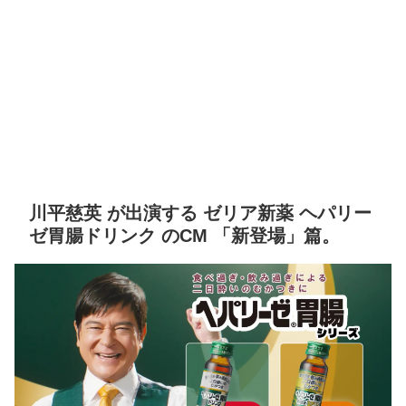
川平慈英 が出演する ゼリア新薬 ヘパリー
ゼ胃腸ドリンク のCM 「新登場」篇。