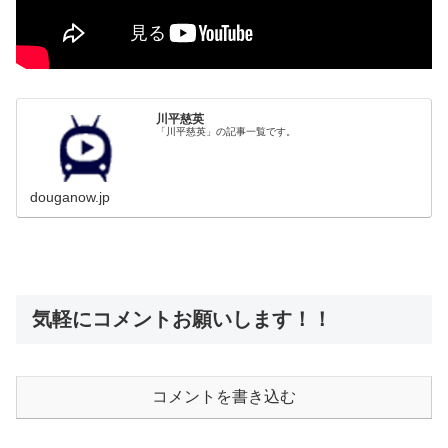
川平慈英
「川平慈英」の記事一覧です。
douganow.jp
気軽にコメントお願いします！！
コメントを書き込む