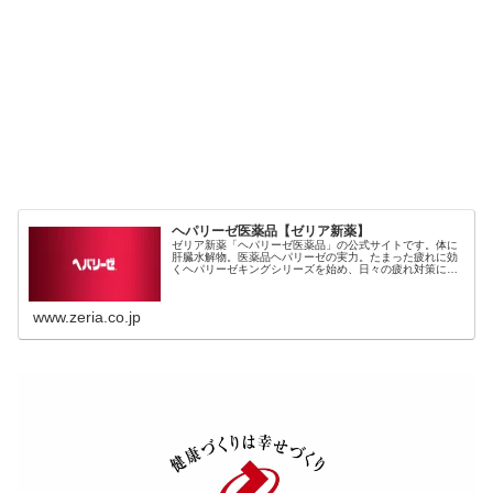
ヘパリーゼ医薬品【ゼリア新薬】
ゼリア新薬「ヘパリーゼ医薬品」の公式サイトです。体に
肝臓水解物。医薬品ヘパリーゼの実力。たまった疲れに効
くヘパリーゼキングシリーズを始め、日々の疲れ対策に効
くヘパリーゼプラスⅡ、初めての方におすすめなヘパリー
ゼドリンクシリーズと充実なラインナップとなっていま
す。
www.zeria.co.jp