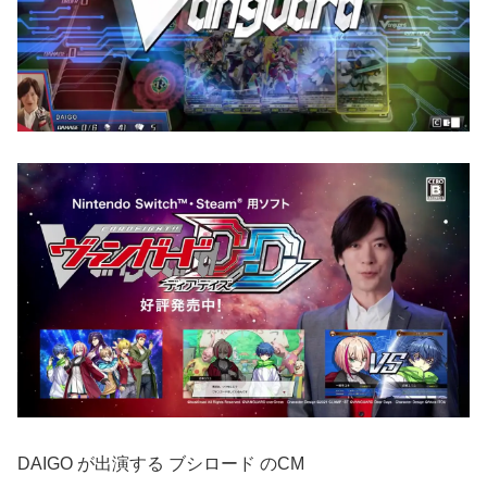
DAIGO が出演する ブシロード のCM