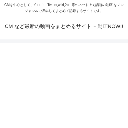
CMを中心として、Youtube,Twitter,wiki,2ch 等のネット上で話題の動画 をノン
ジャンルで収集してまとめて記録するサイトです。
CM など最新の動画をまとめるサイト ~ 動画NOW!!