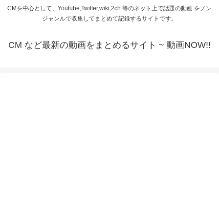
CMを中心として、Youtube,Twitter,wiki,2ch 等のネット上で話題の動画 をノン
ジャンルで収集してまとめて記録するサイトです。
CM など最新の動画をまとめるサイト ~ 動画NOW!!