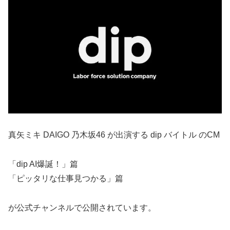
真矢ミキ DAIGO 乃木坂46 が出演する dip バイトル のCM
「dip AI爆誕！」篇
「ピッタリな仕事見つかる」篇
が公式チャンネルで公開されています。