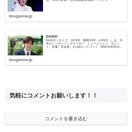
douganow.jp
DAIGO
DAIGO（ダイゴ、1978年〈昭和53年〉4月8日 - ）は、日
本のシンガーソングライター、ミュージシャン、タレン
ト、俳優、司会者。3人組ロックバンド・BREAKERZのボ
ーカル
douganow.jp
気軽にコメントお願いします！！
コメントを書き込む