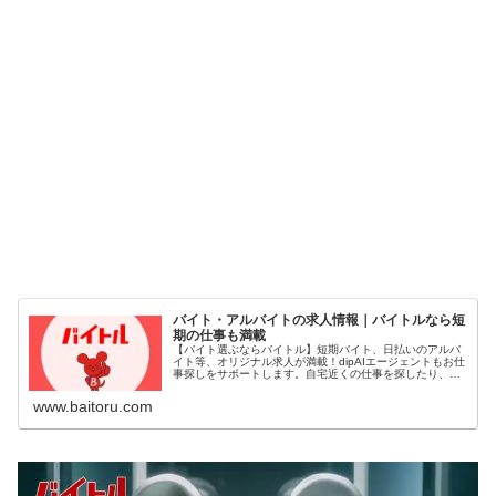
バイト・アルバイトの求人情報｜バイトルなら短
期の仕事も満載
【バイト選ぶならバイトル】短期バイト、日払いのアルバ
イト等、オリジナル求人が満載！dipAIエージェントもお仕
事探しをサポートします。自宅近くの仕事を探したり、応
募前に動画で職場の雰囲気を確認したり、求人への応募状
況をチェックしてみよう！
www.baitoru.com