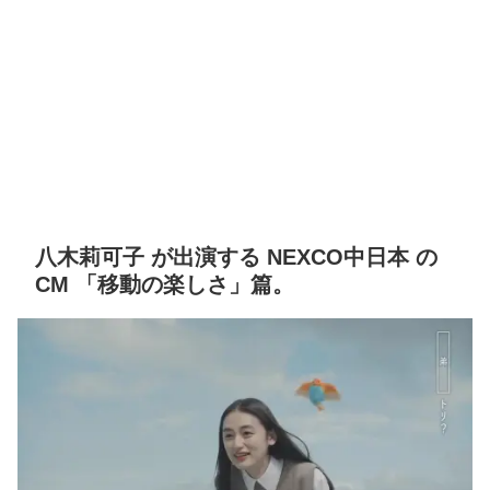
八木莉可子 が出演する NEXCO中日本 の
CM 「移動の楽しさ」篇。