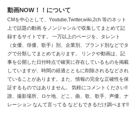
動画NOW！！について
CMを中心として、Youtube,Twitter,wiki,2ch 等のネット
上で話題の動画 をノンジャンルで収集してまとめて記
録するサイトです。 一万以上のページを、タレント
（女優、俳優、歌手）別、企業別、ブランド別などでタ
グで分類してまとめてあります。 リンクや動画は、記
事を公開した日付時点で確実に存在しているものを掲載
していますが、時間の経過とともに削除されるなどされ
ていることがあります。また、情報の完全な正確性を保
証するものではありません。 気軽にコメントください!!
誰、撮影場所、ロケ地、どこ、曲、歌、歌手、声優、ナ
レーション なんて言ってる などもできるだけ調べます!!