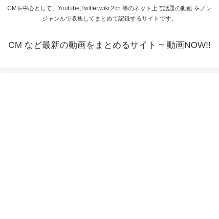
CMを中心として、Youtube,Twitter,wiki,2ch 等のネット上で話題の動画 をノン
ジャンルで収集してまとめて記録するサイトです。
CM など最新の動画をまとめるサイト ~ 動画NOW!!