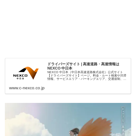
ドライバーズサイト | 高速道路・高速情報は
NEXCO 中日本
NEXCO 中日本（中日本高速道路株式会社）公式サイト
【ドライバーズサイト】ページ。料金・ルート検索や渋滞
情報、サービスエリア・パーキングエリア、交通規制、
ETC割引などの高速道路情報、東名高速・名神高速・中央
道・北陸道・東海北陸道・名二環・新東名・新名神をご案
www.c-nexco.co.jp
内します。