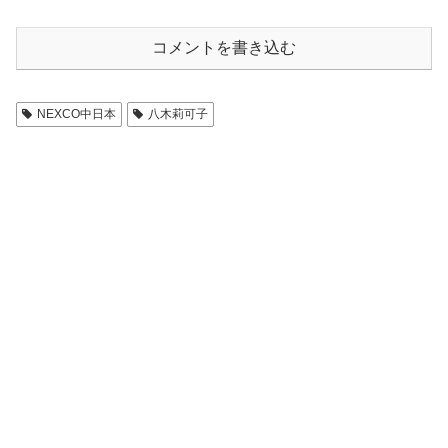
コメントを書き込む
NEXCO中日本
八木莉可子