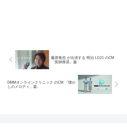
藤原竜也 が出演する 明治 LG21 のCM
「医師推奨」篇
DMMオンラインクリニック のCM 「懐か
しのメロディ」篇。