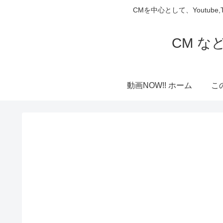
CMを中心として、Youtube
CM な
動画NOW!! ホーム
こ