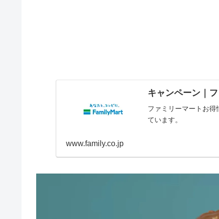
キャンペーン｜フ
ファミリーマートお得
ています。
www.family.co.jp