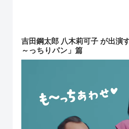
吉田鋼太郎 八木莉可子 が出演す
～っちりパン」篇