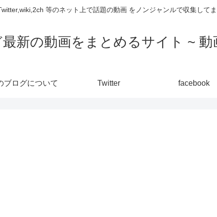
,Twitter,wiki,2ch 等のネット上で話題の動画 をノンジャンルで収
ど最新の動画をまとめるサイト ~ 動画
のブログについて
Twitter
facebook