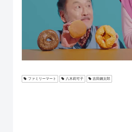
ファミリーマート
八木莉可子
吉田鋼太郎