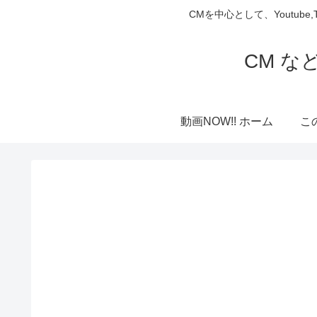
CMを中心として、Youtube
CM な
動画NOW!! ホーム
こ