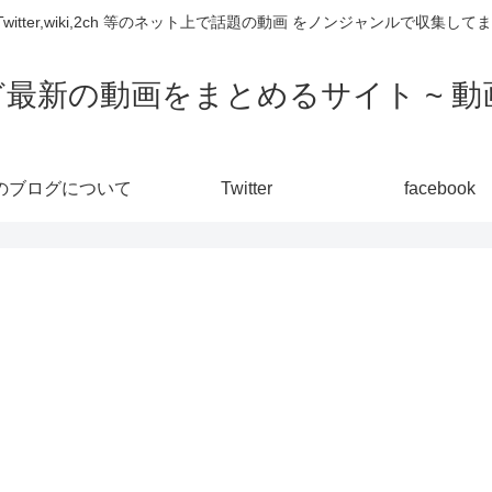
,Twitter,wiki,2ch 等のネット上で話題の動画 をノンジャンルで収
ど最新の動画をまとめるサイト ~ 動画
のブログについて
Twitter
facebook