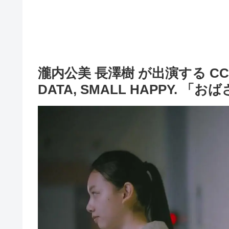
瀧内公美 長澤樹 が出演する CC
DATA, SMALL HAPPY. 