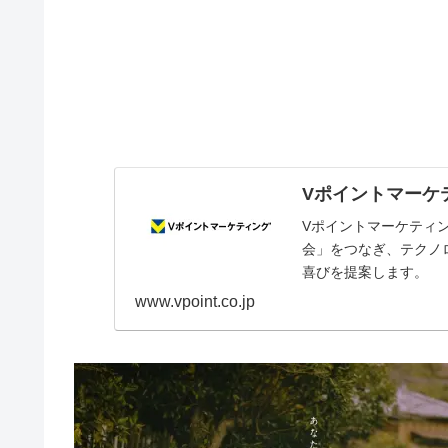
Vポイントマーケ
Vポイントマーケティ
会」をつなぎ、テクノ
喜びを提案します。
www.vpoint.co.jp