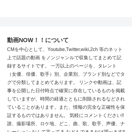
動画NOW！！について
CMを中心として、Youtube,Twitter,wiki,2ch 等のネット
上で話題の動画 をノンジャンルで収集してまとめて記
録するサイトです。 一万以上のページを、タレント
（女優、俳優、歌手）別、企業別、ブランド別などでタ
グで分類してまとめてあります。 リンクや動画は、記
事を公開した日付時点で確実に存在しているものを掲載
していますが、時間の経過とともに削除されるなどされ
ていることがあります。また、情報の完全な正確性を保
証するものではありません。 気軽にコメントください!!
誰、撮影場所、ロケ地、どこ、曲、歌、歌手、声優、ナ
レーション なんて言ってる などもできるだけ調べます!!