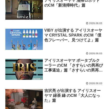
アイリスオーヤマ 清掃ロボット
のCM「新清掃時代」篇
2026.06.03
VIBY が出演する アイリスオーヤ
マ CRYSTAL SPARK のCM「僕
色フレーバー、見つけてよ」篇
2026.06.03
アイリスオーヤマ ポータブルク
ーラー のCM 「さすらいの男再び
工事逼迫」篇「さすらいの男再び
賃貸」篇
2026.06.03
吉沢亮 が出演する アイリスオー
ヤマ 緑茶 綠 のCM「大人になっ
た」篇