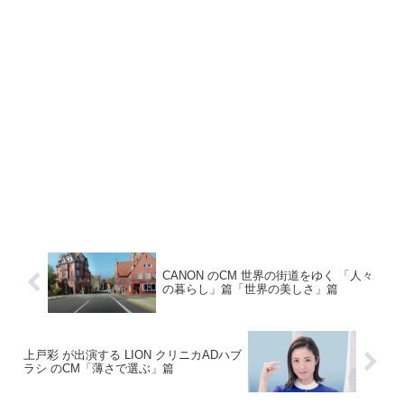
CANON のCM 世界の街道をゆく 「人々
の暮らし」篇「世界の美しさ」篇
上戸彩 が出演する LION クリニカADハブ
ラシ のCM「薄さで選ぶ」篇