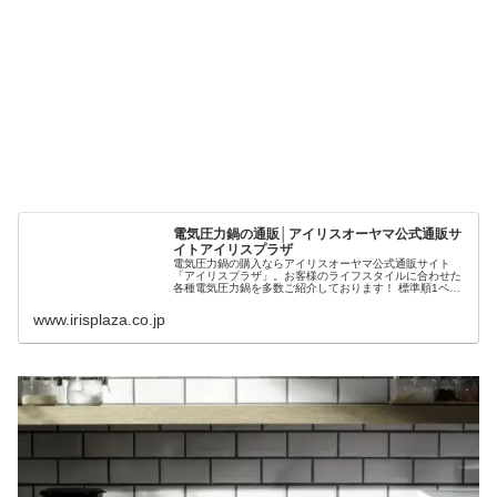
電気圧力鍋の通販│アイリスオーヤマ公式通販サ
イトアイリスプラザ
電気圧力鍋の購入ならアイリスオーヤマ公式通販サイト
「アイリスプラザ」。お客様のライフスタイルに合わせた
各種電気圧力鍋を多数ご紹介しております！ 標準順1ペー
ジ目│8109
www.irisplaza.co.jp