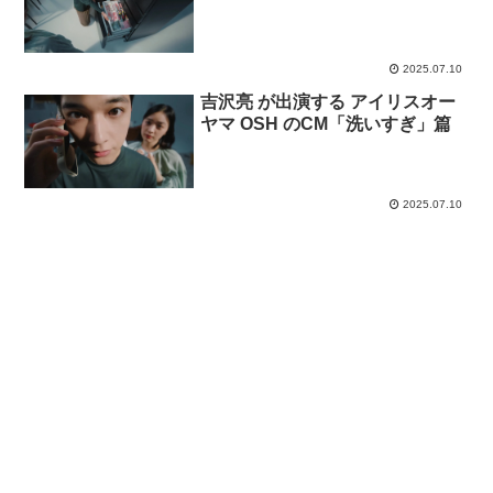
2025.07.10
吉沢亮 が出演する アイリスオー
ヤマ OSH のCM「洗いすぎ」篇
2025.07.10