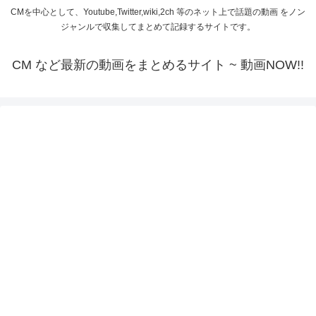
CMを中心として、Youtube,Twitter,wiki,2ch 等のネット上で話題の動画 をノン
ジャンルで収集してまとめて記録するサイトです。
CM など最新の動画をまとめるサイト ~ 動画NOW!!