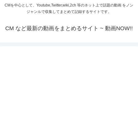
CMを中心として、Youtube,Twitter,wiki,2ch 等のネット上で話題の動画 をノン
ジャンルで収集してまとめて記録するサイトです。
CM など最新の動画をまとめるサイト ~ 動画NOW!!