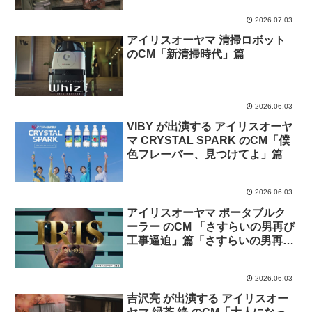
2026.07.03
アイリスオーヤマ 清掃ロボット
のCM「新清掃時代」篇
2026.06.03
VIBY が出演する アイリスオーヤ
マ CRYSTAL SPARK のCM「僕
色フレーバー、見つけてよ」篇
2026.06.03
アイリスオーヤマ ポータブルク
ーラー のCM 「さすらいの男再び
工事逼迫」篇「さすらいの男再び
賃貸」篇
2026.06.03
吉沢亮 が出演する アイリスオー