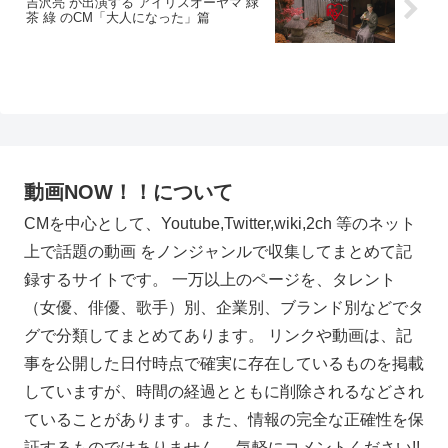
吉沢亮 が出演する アイリスオーヤマ 緑
茶 綠 のCM「大人になった」篇
動画NOW！！について
CMを中心として、Youtube,Twitter,wiki,2ch 等のネット
上で話題の動画 をノンジャンルで収集してまとめて記
録するサイトです。 一万以上のページを、タレント
（女優、俳優、歌手）別、企業別、ブランド別などでタ
グで分類してまとめてあります。 リンクや動画は、記
事を公開した日付時点で確実に存在しているものを掲載
していますが、時間の経過とともに削除されるなどされ
ていることがあります。また、情報の完全な正確性を保
証するものではありません。 気軽にコメントください!!