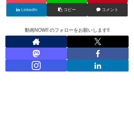
LinkedIn
コピー
コメント
動画NOW!! のフォローをお願いします!!