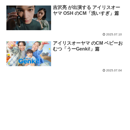
吉沢亮 が出演する アイリスオー
ヤマ OSH のCM「洗いすぎ」篇
2025.07.10
アイリスオーヤマ のCM ベビーお
むつ「うーGenki!」篇
2025.07.04