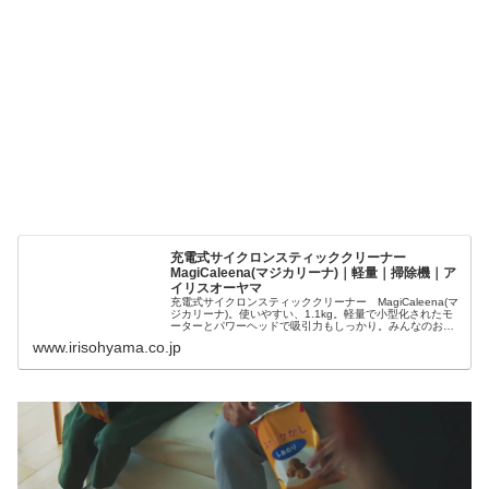
充電式サイクロンスティッククリーナー
MagiCaleena(マジカリーナ)｜軽量｜掃除機｜ア
イリスオーヤマ
充電式サイクロンスティッククリーナー MagiCaleena(マ
ジカリーナ)。使いやすい、1.1kg。軽量で小型化されたモ
ーターとパワーヘッドで吸引力もしっかり。みんなのお掃
除を、かんたんに。
www.irisohyama.co.jp