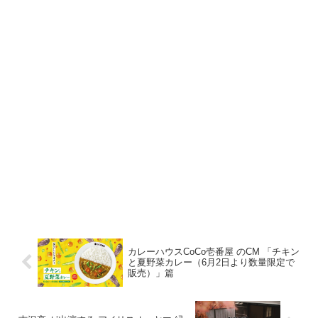
カレーハウスCoCo壱番屋 のCM 「チキン
と夏野菜カレー（6月2日より数量限定で
販売）」篇