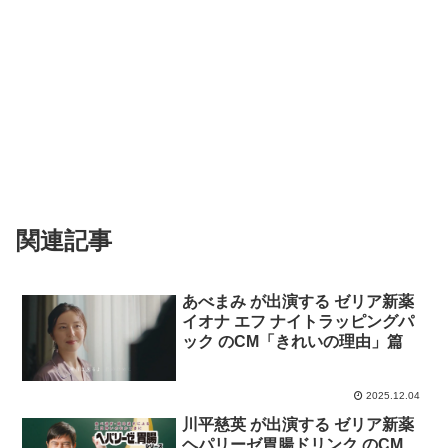
関連記事
あべまみ が出演する ゼリア新薬
イオナ エフ ナイトラッピングパ
ック のCM「きれいの理由」篇
2025.12.04
川平慈英 が出演する ゼリア新薬
ヘパリーゼ胃腸ドリンク のCM