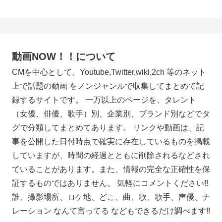
動画NOW！！について
CMを中心として、Youtube,Twitter,wiki,2ch 等のネット
上で話題の動画 をノンジャンルで収集してまとめて記
録するサイトです。 一万以上のページを、タレント
（女優、俳優、歌手）別、企業別、ブランド別などでタ
グで分類してまとめてあります。 リンクや動画は、記
事を公開した日付時点で確実に存在しているものを掲載
していますが、時間の経過とともに削除されるなどされ
ていることがあります。また、情報の完全な正確性を保
証するものではありません。 気軽にコメントください!!
誰、撮影場所、ロケ地、どこ、曲、歌、歌手、声優、ナ
レーション なんて言ってる などもできるだけ調べます!!