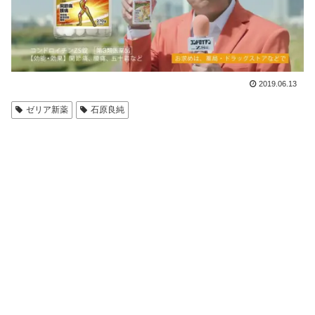
2019.06.13
ゼリア新薬
石原良純