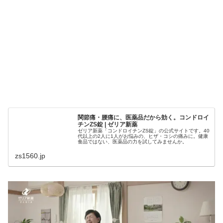
関節痛・腰痛に、医薬品だから効く。コンドロイ
チンZS錠 | ゼリア新薬
ゼリア新薬「コンドロイチンZS錠」の公式サイトです。40
代以上の2人に1人がお悩みの、ヒザ・コシの痛みに。健康
食品ではない、医薬品の力を試してみませんか。
zs1560.jp