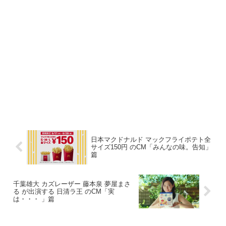
日本マクドナルド マックフライポテト全
サイズ150円 のCM「みんなの味。告知」
篇
千葉雄大 カズレーザー 藤本泉 夢屋まさ
る が出演する 日清ラ王 のCM「実
は・・・ 」篇