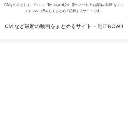
CMを中心として、Youtube,Twitter,wiki,2ch 等のネット上で話題の動画 をノン
ジャンルで収集してまとめて記録するサイトです。
CM など最新の動画をまとめるサイト ~ 動画NOW!!