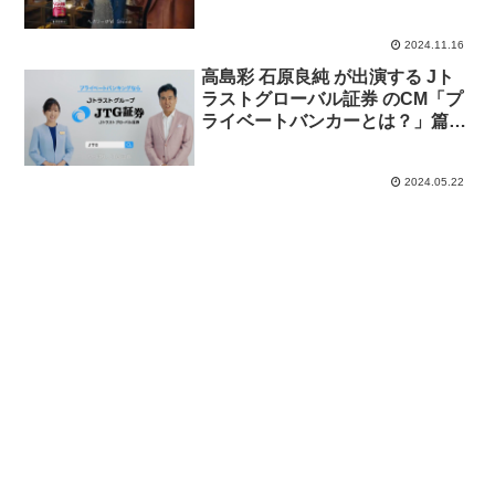
2024.11.16
高島彩 石原良純 が出演する Jト
ラストグローバル証券 のCM「プ
ライベートバンカーとは？」篇
「担当が変わらないプライベート
バンキング」篇「プライベートバ
2024.05.22
ンカーのサポート」篇