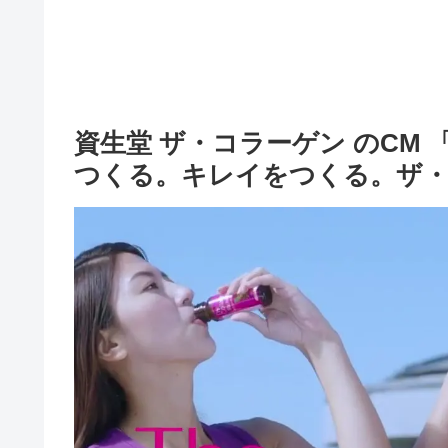
資生堂 ザ・コラーゲン のCM
つくる。キレイをつくる。ザ