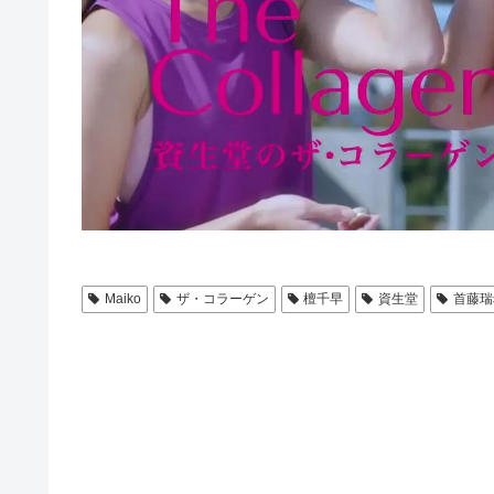
Maiko
ザ・コラーゲン
檀千早
資生堂
首藤瑞