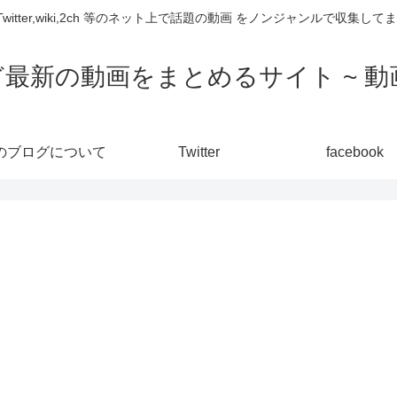
,Twitter,wiki,2ch 等のネット上で話題の動画 をノンジャンルで収
ど最新の動画をまとめるサイト ~ 動画
のブログについて
Twitter
facebook