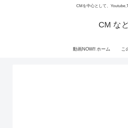
CMを中心として、Youtube
CM な
動画NOW!! ホーム
こ