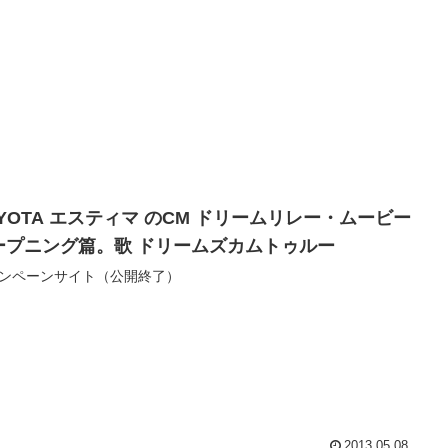
OTA エスティマ のCM ドリームリレー・ムービー
ープニング篇。歌 ドリームズカムトゥルー
ンペーンサイト（公開終了）
2013.05.08