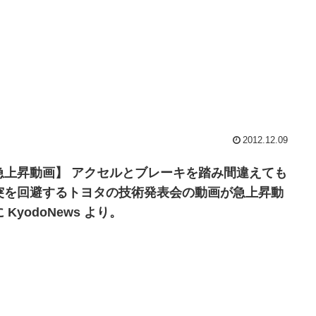
2012.12.09
急上昇動画】 アクセルとブレーキを踏み間違えても
突を回避するトヨタの技術発表会の動画が急上昇動
 KyodoNews より。