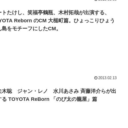
ートたけし、笑福亭鶴瓶、木村拓哉が出演する、
YOTA Reborn のCM 大槌町篇。ひょっこりひょう
ん島をモチーフにしたCM。
2013.02.13
夫木聡 ジャン・レノ 水川あさみ 斉藤洋介らが出
る TOYOTA ReBorn 「のび太の籠屋」篇