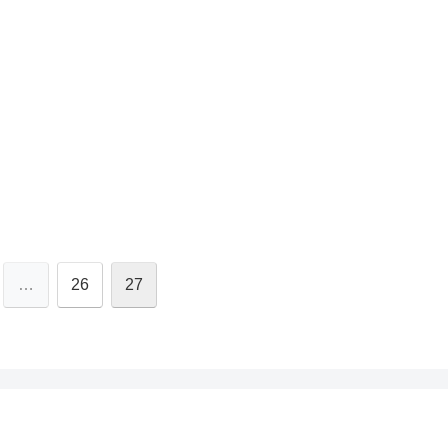
…
26
27