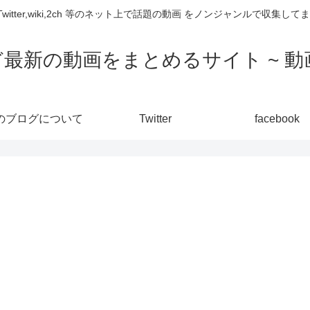
,Twitter,wiki,2ch 等のネット上で話題の動画 をノンジャンルで収
ど最新の動画をまとめるサイト ~ 動画
のブログについて
Twitter
facebook