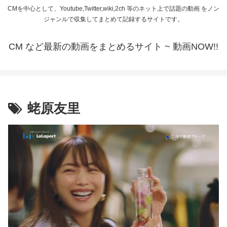
CMを中心として、Youtube,Twitter,wiki,2ch 等のネット上で話題の動画 をノン
ジャンルで収集してまとめて記録するサイトです。
CM など最新の動画をまとめるサイト ~ 動画NOW!!
蛯原友里