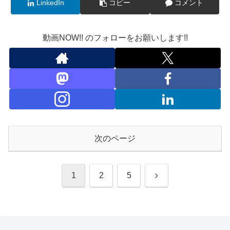
LinkedIn
コピー
コメント
動画NOW!! のフォローをお願いします!!
次のページ
次
1
2
5
へ