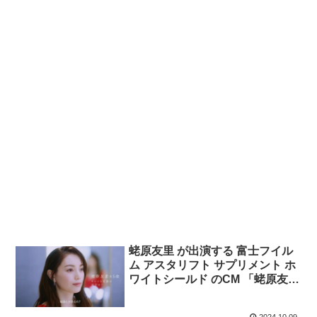
蛯原友里 が出演する 富士フイル
ム アスタリフト サプリメント ホ
ワイトシールド のCM 「蛯原友里
45歳 キレイな笑顔の秘密は？」
篇。43歳から同じ映像。