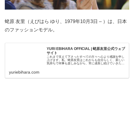
蛯原 友里（えびはら ゆり、1979年10月3日 – ）は、日本
のファッションモデル。
YURI EBIHARA OFFICIAL | 蛯原友里公式ウェブ
サイト
これまで支えて下さったすべての方々へ心より感謝を申し
上げます。私、蛯原友里はこれからも自分らしく、新しい
気持ちで何事も楽しみながら、常に成長し続けていきたい
と思っています。
yuriebihara.com