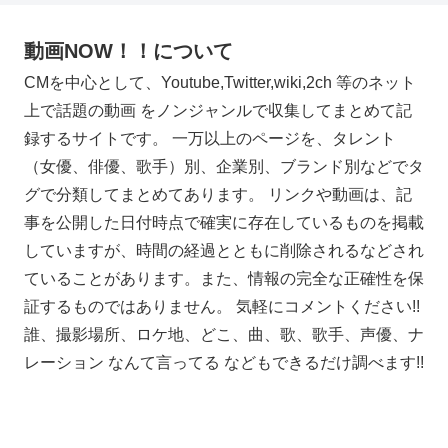
動画NOW！！について
CMを中心として、Youtube,Twitter,wiki,2ch 等のネット
上で話題の動画 をノンジャンルで収集してまとめて記
録するサイトです。 一万以上のページを、タレント
（女優、俳優、歌手）別、企業別、ブランド別などでタ
グで分類してまとめてあります。 リンクや動画は、記
事を公開した日付時点で確実に存在しているものを掲載
していますが、時間の経過とともに削除されるなどされ
ていることがあります。また、情報の完全な正確性を保
証するものではありません。 気軽にコメントください!!
誰、撮影場所、ロケ地、どこ、曲、歌、歌手、声優、ナ
レーション なんて言ってる などもできるだけ調べます!!