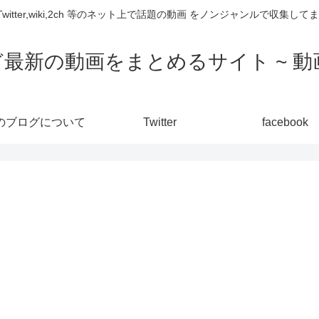
,Twitter,wiki,2ch 等のネット上で話題の動画 をノンジャンルで収
ど最新の動画をまとめるサイト ~ 動画
のブログについて
Twitter
facebook