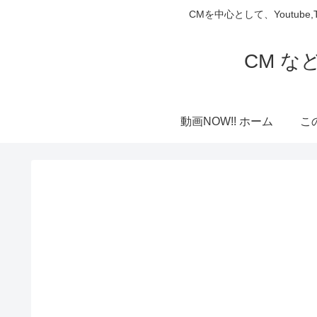
CMを中心として、Youtube
CM な
動画NOW!! ホーム
こ