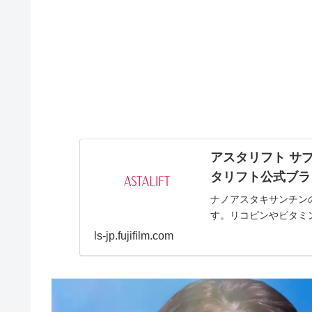
アスタリフト サプリ
タリフト公式ブランド
ナノアスタキサンチン
す。リコピンやビタミ
ls-jp.fujifilm.com