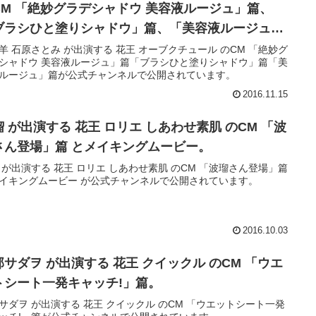
CM 「絶妙グラデシャドウ 美容液ルージュ」篇、
ブラシひと塗りシャドウ」篇、「美容液ルージュ」
。
羊 石原さとみ が出演する 花王 オーブクチュール のCM 「絶妙グ
シャドウ 美容液ルージュ」篇「ブラシひと塗りシャドウ」篇「美
ルージュ」篇が公式チャンネルで公開されています。
2016.11.15
瑠 が出演する 花王 ロリエ しあわせ素肌 のCM 「波
さん登場」篇 とメイキングムービー。
 が出演する 花王 ロリエ しあわせ素肌 のCM 「波瑠さん登場」篇
イキングムービー が公式チャンネルで公開されています。
2016.10.03
部サダヲ が出演する 花王 クイックル のCM 「ウエ
トシート一発キャッチ!」篇。
サダヲ が出演する 花王 クイックル のCM 「ウエットシート一発