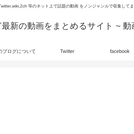
,Twitter,wiki,2ch 等のネット上で話題の動画 をノンジャンルで収
ど最新の動画をまとめるサイト ~ 動画
のブログについて
Twitter
facebook