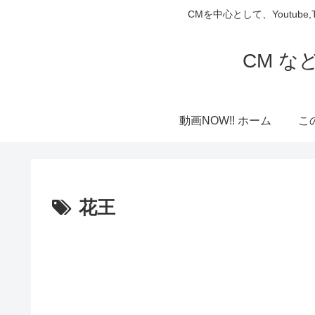
CMを中心として、Youtube
CM な
動画NOW!! ホーム
こ
花王