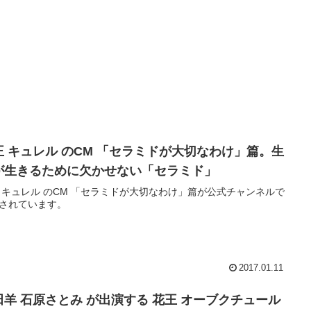
王 キュレル のCM 「セラミドが大切なわけ」篇。生
が生きるために欠かせない「セラミド」
 キュレル のCM 「セラミドが大切なわけ」篇が公式チャンネルで
されています。
2017.01.11
田羊 石原さとみ が出演する 花王 オーブクチュール