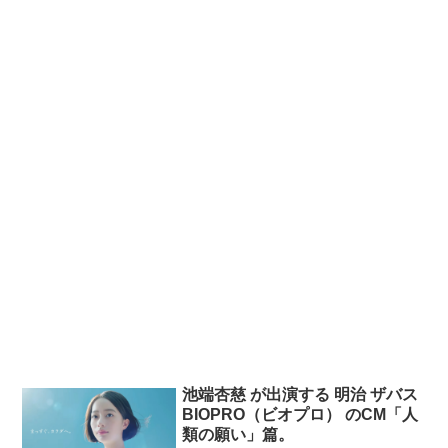
池端杏慈 が出演する 明治 ザバス
BIOPRO（ビオプロ） のCM「人
類の願い」篇。