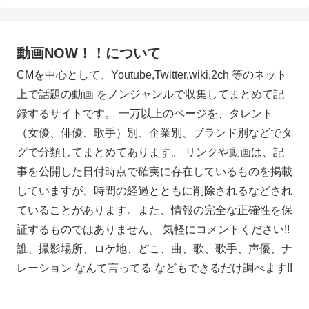
動画NOW！！について
CMを中心として、Youtube,Twitter,wiki,2ch 等のネット
上で話題の動画 をノンジャンルで収集してまとめて記
録するサイトです。 一万以上のページを、タレント
（女優、俳優、歌手）別、企業別、ブランド別などでタ
グで分類してまとめてあります。 リンクや動画は、記
事を公開した日付時点で確実に存在しているものを掲載
していますが、時間の経過とともに削除されるなどされ
ていることがあります。また、情報の完全な正確性を保
証するものではありません。 気軽にコメントください!!
誰、撮影場所、ロケ地、どこ、曲、歌、歌手、声優、ナ
レーション なんて言ってる などもできるだけ調べます!!