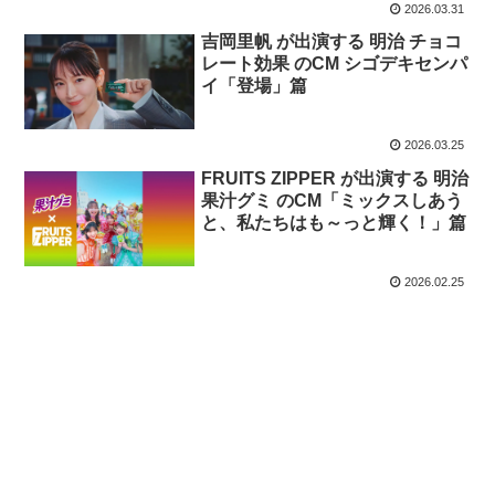
2026.03.31
吉岡里帆 が出演する 明治 チョコ
レート効果 のCM シゴデキセンパ
イ「登場」篇
2026.03.25
FRUITS ZIPPER が出演する 明治
果汁グミ のCM「ミックスしあう
と、私たちはも～っと輝く！」篇
2026.02.25