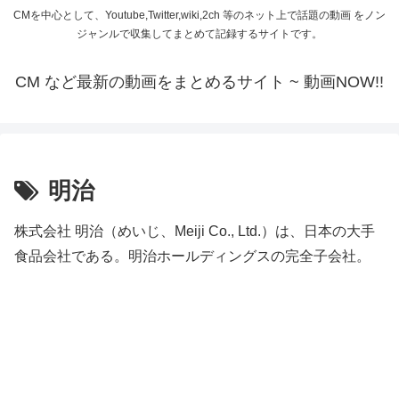
CMを中心として、Youtube,Twitter,wiki,2ch 等のネット上で話題の動画 をノン
ジャンルで収集してまとめて記録するサイトです。
CM など最新の動画をまとめるサイト ~ 動画NOW!!
明治
株式会社 明治（めいじ、Meiji Co., Ltd.）は、日本の大手
食品会社である。明治ホールディングスの完全子会社。