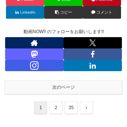
LinkedIn
コピー
コメント
動画NOW!! のフォローをお願いします!!
次のページ
次
1
2
35
へ