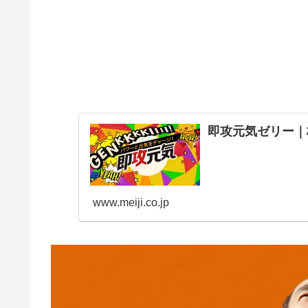
即攻元気ゼリー｜株式会社
www.meiji.co.jp