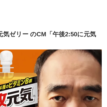
攻元気ゼリー のCM「午後2:50に元気