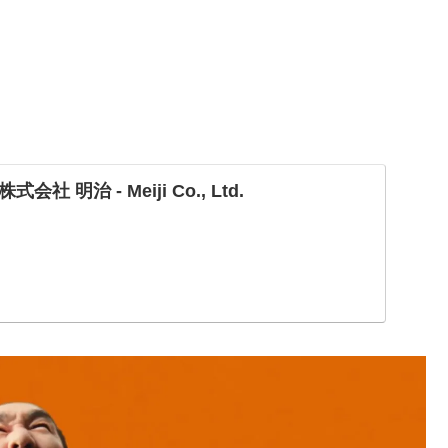
 明治 - Meiji Co., Ltd.