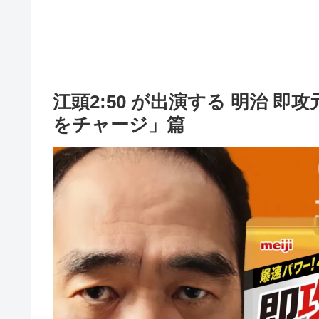
江頭2:50 が出演する 明治 即
をチャージ」篇