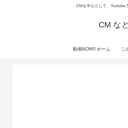
CMを中心として、Youtube
CM な
動画NOW!! ホーム
こ