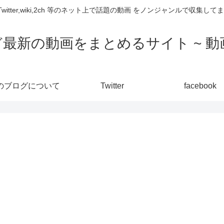
,Twitter,wiki,2ch 等のネット上で話題の動画 をノンジャンルで収
ど最新の動画をまとめるサイト ~ 動画
のブログについて
Twitter
facebook