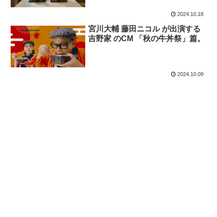
2024.10.18
宮川大輔 藤田ニコル が出演する
吉野家 のCM 「秋の牛丼祭」篇。
2024.10.09