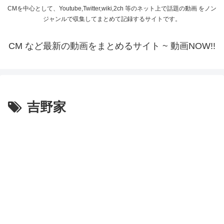
CMを中心として、Youtube,Twitter,wiki,2ch 等のネット上で話題の動画 をノン
ジャンルで収集してまとめて記録するサイトです。
CM など最新の動画をまとめるサイト ~ 動画NOW!!
吉野家