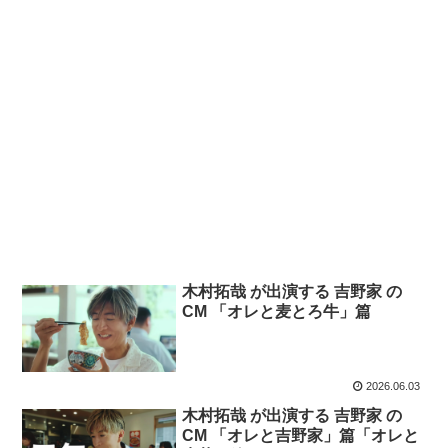
木村拓哉 が出演する 吉野家 の
CM 「オレと麦とろ牛」篇
2026.06.03
木村拓哉 が出演する 吉野家 の
CM 「オレと吉野家」篇「オレと