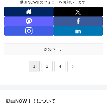
動画NOW!! のフォローをお願いします!!
次のページ
次
1
2
4
へ
動画NOW！！について