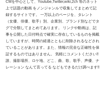
CMを中心として、Youtube,Twitter,wiki,2ch 等のネット
上で話題の動画 をノンジャンルで収集してまとめて記
録するサイトです。 一万以上のページを、タレント
（女優、俳優、歌手）別、企業別、ブランド別などでタ
グで分類してまとめてあります。 リンクや動画は、記
事を公開した日付時点で確実に存在しているものを掲載
していますが、時間の経過とともに削除されるなどされ
ていることがあります。また、情報の完全な正確性を保
証するものではありません。 気軽にコメントください!!
誰、撮影場所、ロケ地、どこ、曲、歌、歌手、声優、ナ
レーション なんて言ってる などもできるだけ調べます!!