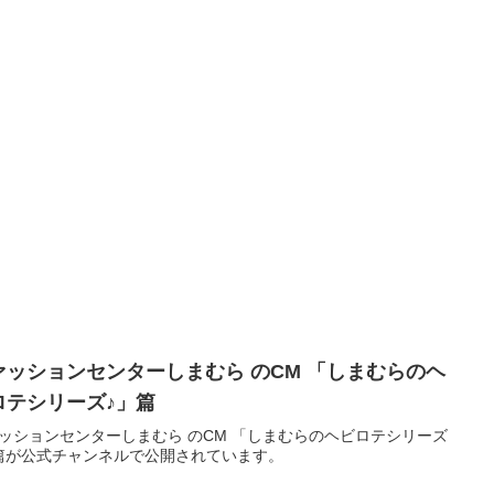
ァッションセンターしまむら のCM 「しまむらのヘ
ロテシリーズ♪」篇
ッションセンターしまむら のCM 「しまむらのヘビロテシリーズ
篇が公式チャンネルで公開されています。