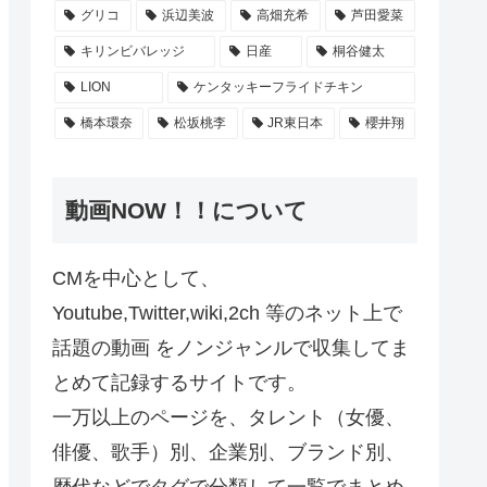
グリコ
浜辺美波
高畑充希
芦田愛菜
キリンビバレッジ
日産
桐谷健太
LION
ケンタッキーフライドチキン
橋本環奈
松坂桃李
JR東日本
櫻井翔
動画NOW！！について
CMを中心として、
Youtube,Twitter,wiki,2ch 等のネット上で
話題の動画 をノンジャンルで収集してま
とめて記録するサイトです。
一万以上のページを、タレント（女優、
俳優、歌手）別、企業別、ブランド別、
歴代などでタグで分類して一覧でまとめ