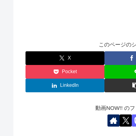
このページのシ
X
Pocket
LinkedIn
動画NOW!! の