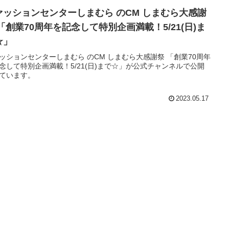
ァッションセンターしまむら のCM しまむら大感謝
☆」
ッションセンターしまむら のCM しまむら大感謝祭 「創業70周年
念して特別企画満載！5/21(日)まで☆」が公式チャンネルで公開
ています。
2023.05.17