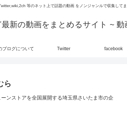
,Twitter,wiki,2ch 等のネット上で話題の動画 をノンジャンルで収
ど最新の動画をまとめるサイト ~ 動画
のブログについて
Twitter
facebook
むら
ェーンストアを全国展開する埼玉県さいたま市の企