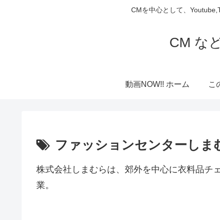
CMを中心として、Youtube
CM な
動画NOW!! ホーム
こ
ファッションセンターしま
株式会社しまむらは、郊外を中心に衣料品チ
業。