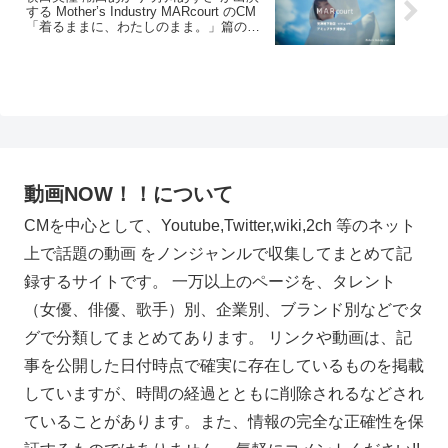
する Mother’s Industry MARcourt のCM
「着るままに、わたしのまま。」篇の福
岡バージョン。
動画NOW！！について
CMを中心として、Youtube,Twitter,wiki,2ch 等のネット
上で話題の動画 をノンジャンルで収集してまとめて記
録するサイトです。 一万以上のページを、タレント
（女優、俳優、歌手）別、企業別、ブランド別などでタ
グで分類してまとめてあります。 リンクや動画は、記
事を公開した日付時点で確実に存在しているものを掲載
していますが、時間の経過とともに削除されるなどされ
ていることがあります。また、情報の完全な正確性を保