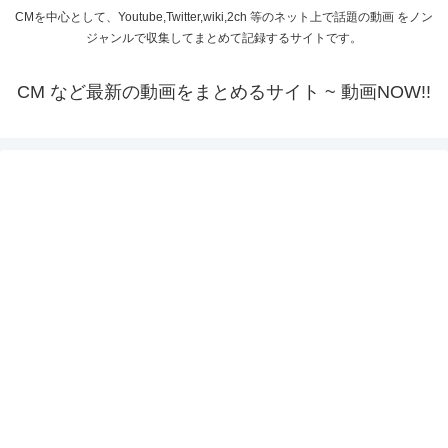
CMを中心として、Youtube,Twitter,wiki,2ch 等のネット上で話題の動画 をノン
ジャンルで収集してまとめて記録するサイトです。
CM など最新の動画をまとめるサイト ~ 動画NOW!!