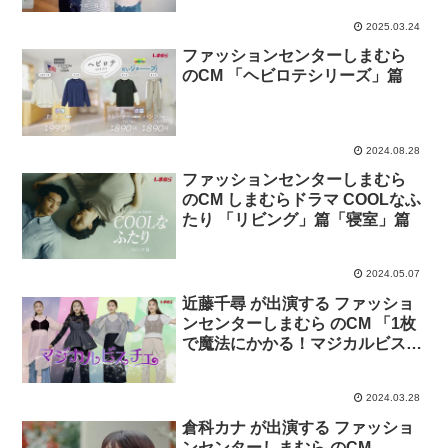
2025.03.24
ファッションセンターしまむら
のCM 「ヘビロテシリーズ」篇
2024.08.28
ファッションセンターしまむら
のCM しまむらドラマ COOLなふ
たり 「リビング」篇「寝室」篇
2024.05.07
近藤千尋 が出演する ファッショ
ンセンターしまむら のCM 「1枚
で魔法にかかる！マジカルビスチ
ェ」篇。
2024.03.28
倉科カナ が出演する ファッショ
ンセンターしまむら のCM