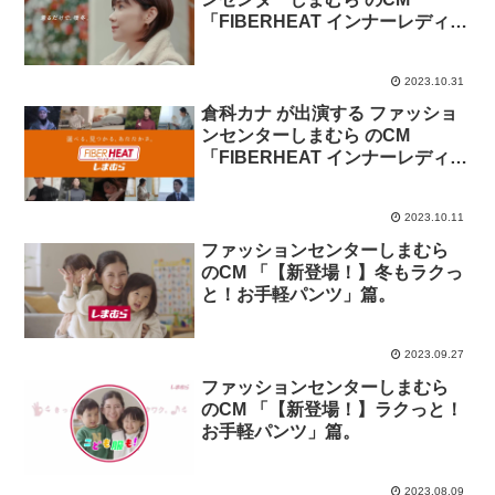
「FIBERHEAT インナーレディー
ス（暖シリーズ）」篇。
2023.10.31
倉科カナ が出演する ファッショ
ンセンターしまむら のCM
「FIBERHEAT インナーレディー
ス（暖・暖PREMIUM）」篇
2023.10.11
ファッションセンターしまむら
のCM 「【新登場！】冬もラクっ
と！お手軽パンツ」篇。
2023.09.27
ファッションセンターしまむら
のCM 「【新登場！】ラクっと！
お手軽パンツ」篇。
2023.08.09