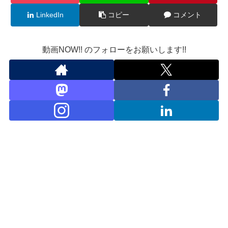
LinkedIn
コピー
コメント
動画NOW!! のフォローをお願いします!!