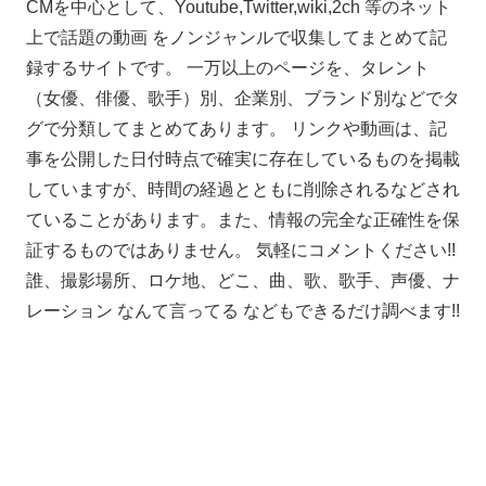
CMを中心として、Youtube,Twitter,wiki,2ch 等のネット
上で話題の動画 をノンジャンルで収集してまとめて記
録するサイトです。 一万以上のページを、タレント
（女優、俳優、歌手）別、企業別、ブランド別などでタ
グで分類してまとめてあります。 リンクや動画は、記
事を公開した日付時点で確実に存在しているものを掲載
していますが、時間の経過とともに削除されるなどされ
ていることがあります。また、情報の完全な正確性を保
証するものではありません。 気軽にコメントください!!
誰、撮影場所、ロケ地、どこ、曲、歌、歌手、声優、ナ
レーション なんて言ってる などもできるだけ調べます!!