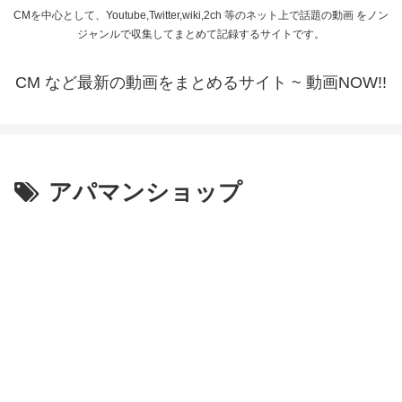
CMを中心として、Youtube,Twitter,wiki,2ch 等のネット上で話題の動画 をノン
ジャンルで収集してまとめて記録するサイトです。
CM など最新の動画をまとめるサイト ~ 動画NOW!!
アパマンショップ