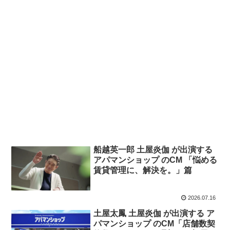
船越英一郎 土屋炎伽 が出演する
アパマンショップ のCM 「悩める
賃貸管理に、解決を。」篇
2026.07.16
土屋太鳳 土屋炎伽 が出演する ア
パマンショップ のCM「店舗数契