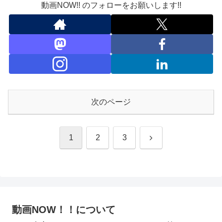
動画NOW!! のフォローをお願いします!!
次のページ
次
1
2
3
へ
動画NOW！！について