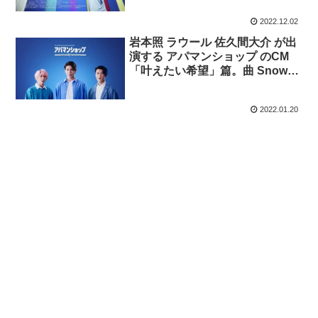
2022.12.02
岩本照 ラウール 佐久間大介 が出
演する アパマンショップ のCM
「叶えたい希望」篇。曲 Snow
Man「My Sweet Girl」
2022.01.20