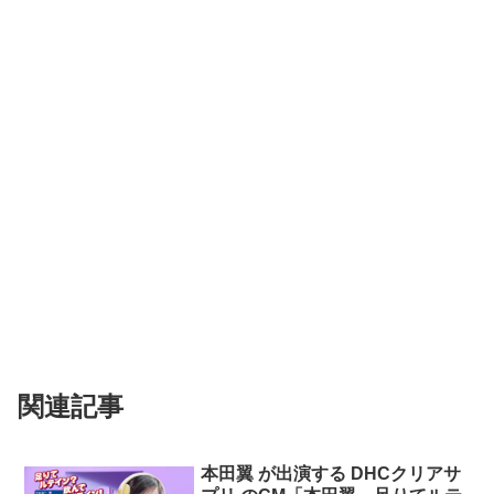
関連記事
本⽥翼 が出演する DHCクリアサ