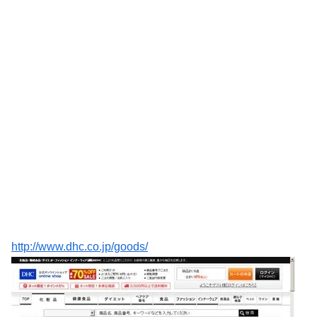
http://www.dhc.co.jp/goods/