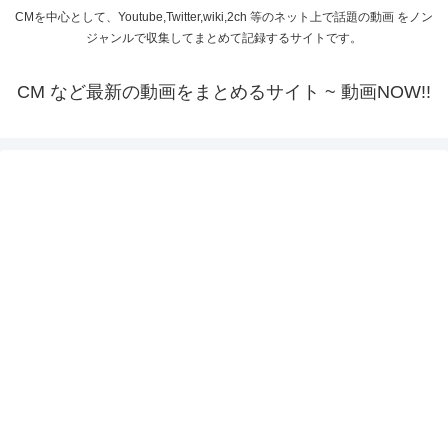
CMを中心として、Youtube,Twitter,wiki,2ch 等のネット上で話題の動画 をノン
ジャンルで収集してまとめて記録するサイトです。
CM など最新の動画をまとめるサイト ~ 動画NOW!!