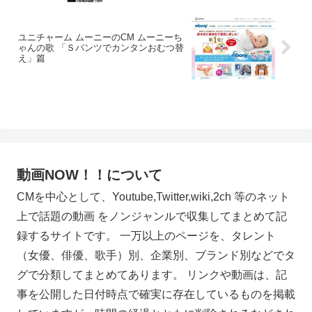
ユニチャーム ムーニーのCM ムーニーち
ゃんの歌 「Ｓパンツでカンタンおむつ替
え」篇
動画NOW！！について
CMを中心として、Youtube,Twitter,wiki,2ch 等のネット
上で話題の動画 をノンジャンルで収集してまとめて記
録するサイトです。 一万以上のページを、タレント
（女優、俳優、歌手）別、企業別、ブランド別などでタ
グで分類してまとめてあります。 リンクや動画は、記
事を公開した日付時点で確実に存在しているものを掲載