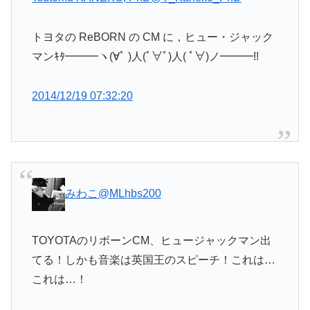
トヨタの ReBORN の CM に，ヒュー・ジャック
マンｷﾀ━━━ヽ(∀ﾟ )人(ﾟ∀ﾟ)人( ﾟ∀)ノ━━━!!
2014/12/19 07:32:20
みわこ
@MLhbs200
TOYOTAのリボーンCM、ヒュージャックマン出
てる！しかも音楽は英国王のスピーチ！これは…
これは…！