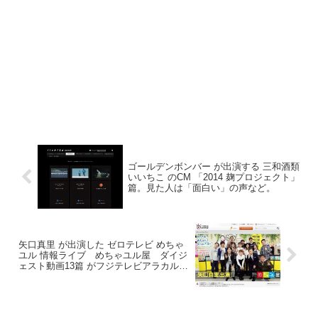
ゴールデンボンバー が出演する 三和酒類
いいちこ のCM 「2014 麹プロジェクト」
篇。見た人は「面白い」の声など。
矢口真里 が出演した ゼロテレビ めちゃ
ユル 情報ライブ めちゃユル屋 ダイジ
ェスト動画13篇 がフジテレビアラカルト
チャンネルで公開。