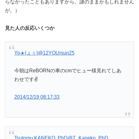
らなかったこともありますから、謎のままかもしれません
が。）
見た人の反応いくつか
Yo☀️{ょぅ}
@12YOUrsun25
今朝はReBORNの車のcmでヒュー様見れてしあ
わせです✌️
2014/12/19 08:17:33
Tsutomu KANEKO, PhD
@T_Kaneko_PhD