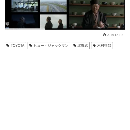
2014.12.19
TOYOTA
ヒュー・ジャックマン
北野武
木村拓哉