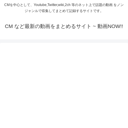
CMを中心として、Youtube,Twitter,wiki,2ch 等のネット上で話題の動画 をノン
ジャンルで収集してまとめて記録するサイトです。
CM など最新の動画をまとめるサイト ~ 動画NOW!!