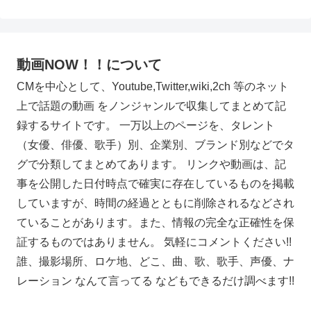
動画NOW！！について
CMを中心として、Youtube,Twitter,wiki,2ch 等のネット
上で話題の動画 をノンジャンルで収集してまとめて記
録するサイトです。 一万以上のページを、タレント
（女優、俳優、歌手）別、企業別、ブランド別などでタ
グで分類してまとめてあります。 リンクや動画は、記
事を公開した日付時点で確実に存在しているものを掲載
していますが、時間の経過とともに削除されるなどされ
ていることがあります。また、情報の完全な正確性を保
証するものではありません。 気軽にコメントください!!
誰、撮影場所、ロケ地、どこ、曲、歌、歌手、声優、ナ
レーション なんて言ってる などもできるだけ調べます!!