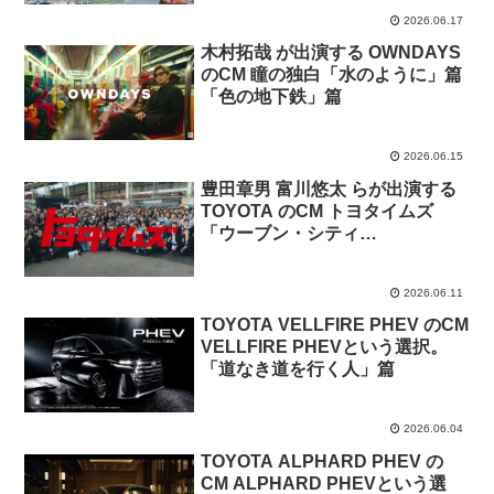
2026.06.17
木村拓哉 が出演する OWNDAYS
のCM 瞳の独白「水のように」篇
「色の地下鉄」篇
2026.06.15
豊田章男 富川悠太 らが出演する
TOYOTA のCM トヨタイムズ
「ウーブン・シティ
KAKEZAN」篇
2026.06.11
TOYOTA VELLFIRE PHEV のCM
VELLFIRE PHEVという選択。
「道なき道を行く人」篇
2026.06.04
TOYOTA ALPHARD PHEV の
CM ALPHARD PHEVという選