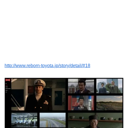
http://www.reborn-toyota.jp/story/detail/#18