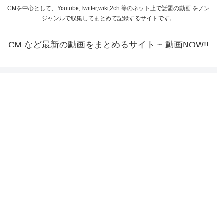
CMを中心として、Youtube,Twitter,wiki,2ch 等のネット上で話題の動画 をノン
ジャンルで収集してまとめて記録するサイトです。
CM など最新の動画をまとめるサイト ~ 動画NOW!!