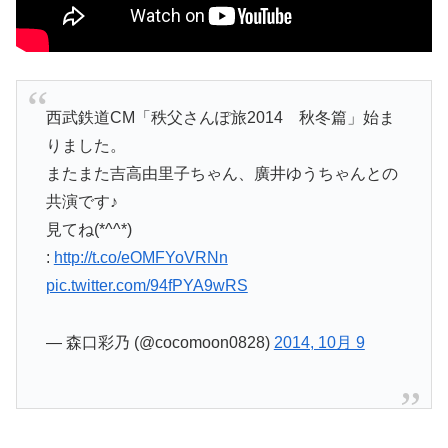
西武鉄道CM「秩父さんぽ旅2014 秋冬篇」始ま
りました。
またまた吉高由里子ちゃん、廣井ゆうちゃんとの
共演です♪
見てね(*^^*)
:
http://t.co/eOMFYoVRNn
pic.twitter.com/94fPYA9wRS
— 森口彩乃 (@cocomoon0828)
2014, 10月 9