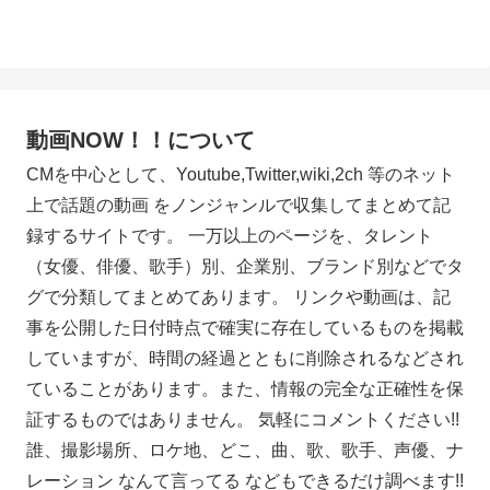
動画NOW！！について
CMを中心として、Youtube,Twitter,wiki,2ch 等のネット
上で話題の動画 をノンジャンルで収集してまとめて記
録するサイトです。 一万以上のページを、タレント
（女優、俳優、歌手）別、企業別、ブランド別などでタ
グで分類してまとめてあります。 リンクや動画は、記
事を公開した日付時点で確実に存在しているものを掲載
していますが、時間の経過とともに削除されるなどされ
ていることがあります。また、情報の完全な正確性を保
証するものではありません。 気軽にコメントください!!
誰、撮影場所、ロケ地、どこ、曲、歌、歌手、声優、ナ
レーション なんて言ってる などもできるだけ調べます!!