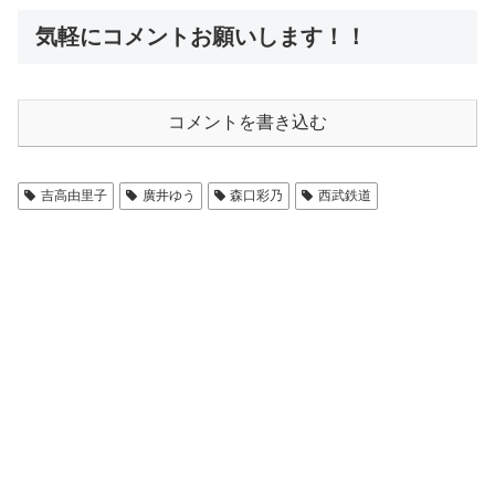
気軽にコメントお願いします！！
コメントを書き込む
吉高由里子
廣井ゆう
森口彩乃
西武鉄道