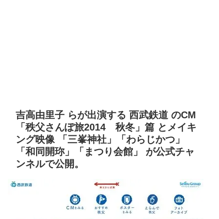
吉高由里子 らが出演する 西武鉄道 のCM
「秩父さんぽ旅2014 秋冬」篇 とメイキ
ング映像 「三峯神社」「わらじかつ」
「和同開珎」「まつり会館」 が公式チャ
ンネルで公開。