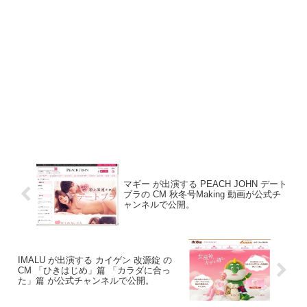
マギー が出演する PEACH JOHN デート
ブラの CM 秋冬号Making 動画が公式チ
ャンネルで公開。
IMALU が出演する カイゲン 改源錠 の
CM 「ひきはじめ」篇 「カラダに合っ
た」篇 が公式チャンネルで公開。