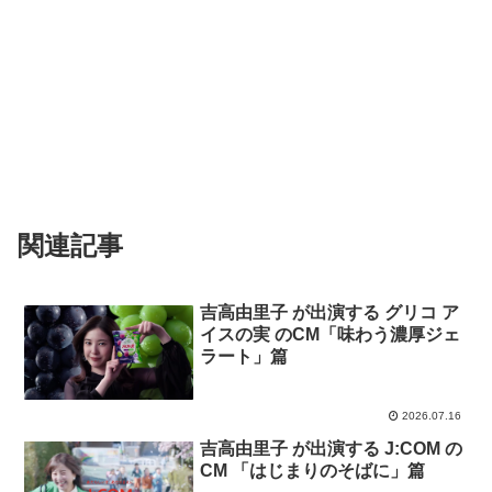
関連記事
吉高由里子 が出演する グリコ ア
イスの実 のCM「味わう濃厚ジェ
ラート」篇
2026.07.16
吉高由里子 が出演する J:COM の
CM 「はじまりのそばに」篇