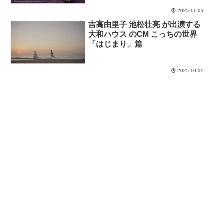
2025.11.05
吉高由里子 池松壮亮 が出演する
大和ハウス のCM こっちの世界
「はじまり」篇
2025.10.01