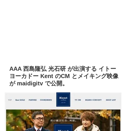
AAA 西島隆弘 光石研 が出演する イトー
ヨーカドー Kent のCM とメイキング映像
が maidigitv で公開。