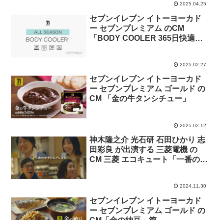
2025.04.25
セブンイレブン イトーヨーカド
ー セブンプレミアム のCM
「BODY COOLER 365日快適サ
ラッとドライ」篇
2025.02.27
セブンイレブン イトーヨーカド
ー セブンプレミアム ゴールド の
CM 「金の牛タンシチュー」
2025.02.12
神木隆之介 光石研 石田ひかり 志
田彩良 が出演する 三菱電機 の
CM 三菱 エコキュート「一番のお
風呂」篇
2024.11.30
セブンイレブン イトーヨーカド
ー セブンプレミアム ゴールド の