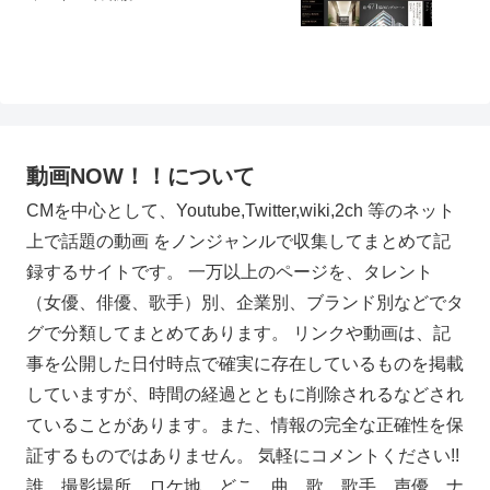
動画NOW！！について
CMを中心として、Youtube,Twitter,wiki,2ch 等のネット
上で話題の動画 をノンジャンルで収集してまとめて記
録するサイトです。 一万以上のページを、タレント
（女優、俳優、歌手）別、企業別、ブランド別などでタ
グで分類してまとめてあります。 リンクや動画は、記
事を公開した日付時点で確実に存在しているものを掲載
していますが、時間の経過とともに削除されるなどされ
ていることがあります。また、情報の完全な正確性を保
証するものではありません。 気軽にコメントください!!
誰、撮影場所、ロケ地、どこ、曲、歌、歌手、声優、ナ