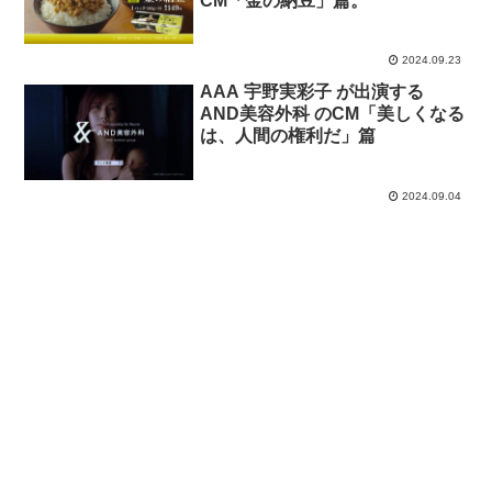
CM「金の納豆」篇。
2024.09.23
AAA 宇野実彩子 が出演する
AND美容外科 のCM「美しくなる
は、人間の権利だ」篇
2024.09.04