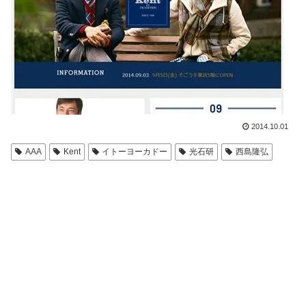
2014.10.01
AAA
Kent
イトーヨーカドー
光石研
西島隆弘