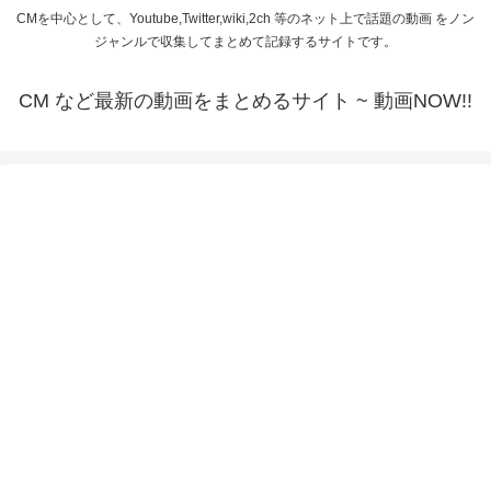
CMを中心として、Youtube,Twitter,wiki,2ch 等のネット上で話題の動画 をノン
ジャンルで収集してまとめて記録するサイトです。
CM など最新の動画をまとめるサイト ~ 動画NOW!!