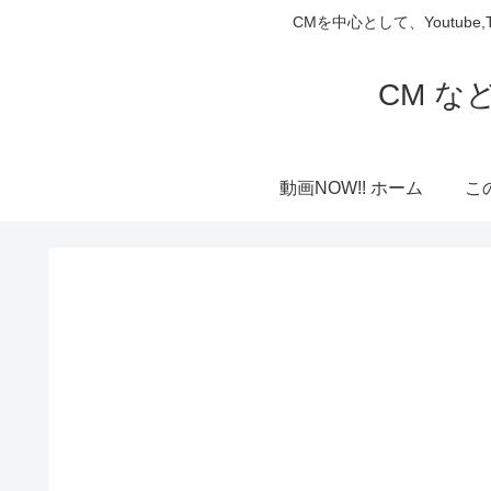
CMを中心として、Youtube
CM な
動画NOW!! ホーム
こ