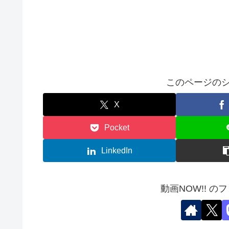
このページのシ
X
Pocket
LinkedIn
動画NOW!! の