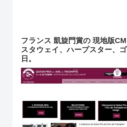
フランス 凱旋門賞の 現地版C
スタウェイ、ハープスター、ゴー
日。