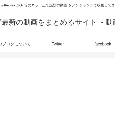
,Twitter,wiki,2ch 等のネット上で話題の動画 をノンジャンルで収
ど最新の動画をまとめるサイト ~ 動画
のブログについて
Twitter
facebook