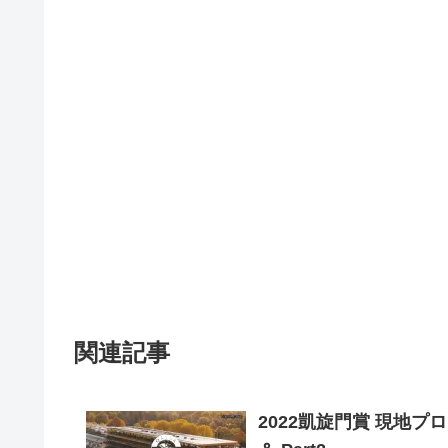
関連記事
2022凱旋門賞 現地プ