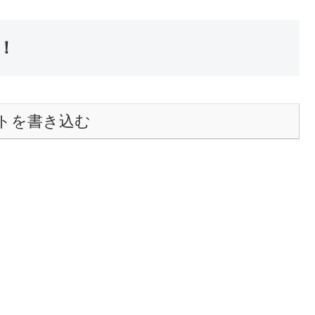
！
トを書き込む