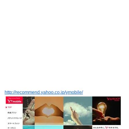
http://recommend.yahoo.co.jp/ymobile/