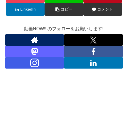
LinkedIn
コピー
コメント
動画NOW!! のフォローをお願いします!!