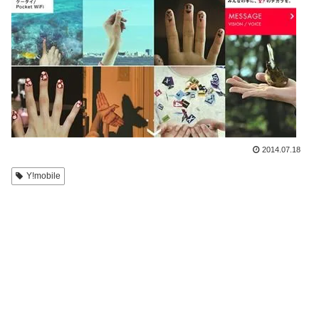
2014.07.18
Y!mobile