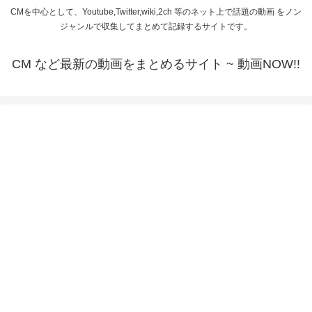
CMを中心として、Youtube,Twitter,wiki,2ch 等のネット上で話題の動画 をノン
ジャンルで収集してまとめて記録するサイトです。
CM など最新の動画をまとめるサイト ~ 動画NOW!!