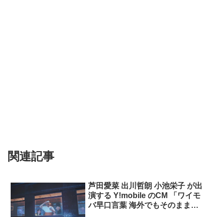
関連記事
芦田愛菜 出川哲朗 小池栄子 が出
演する Y!mobile のCM 「ワイモ
バ早口言葉 海外でもそのまま使
えておトク」篇「世界中で輪にな