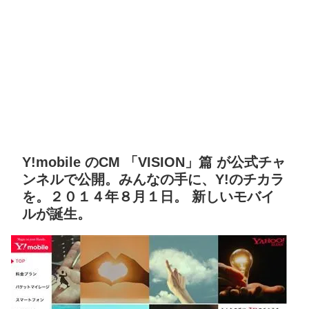
Y!mobile のCM 「VISION」篇 が公式チャ
ンネルで公開。みんなの手に、Y!のチカラ
を。２０１４年８月１日。 新しいモバイ
ルが誕生。