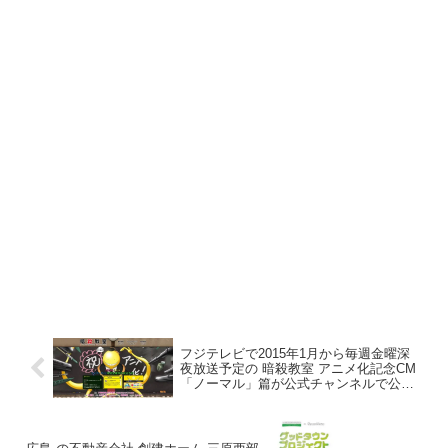
フジテレビで2015年1月から毎週金曜深
夜放送予定の 暗殺教室 アニメ化記念CM
「ノーマル」篇が公式チャンネルで公
開。