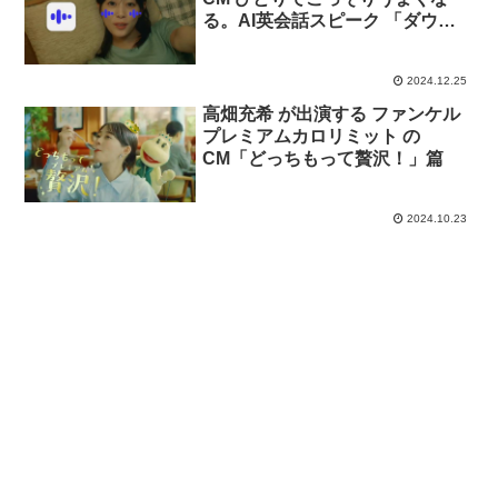
る。AI英会話スピーク 「ダウン
ロード」篇。
2024.12.25
高畑充希 が出演する ファンケル
プレミアムカロリミット の
CM「どっちもって贅沢！」篇
2024.10.23