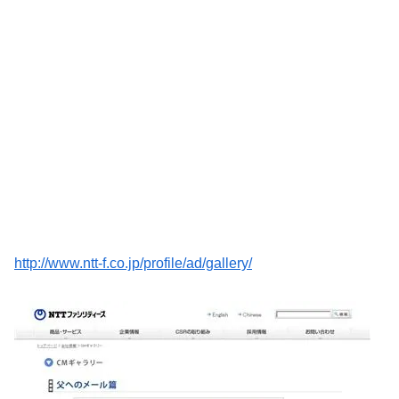
http://www.ntt-f.co.jp/profile/ad/gallery/