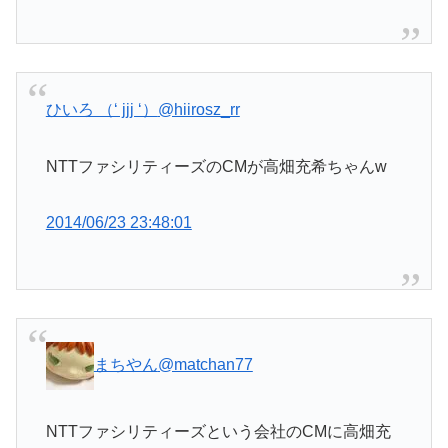
ひいろ （‘ jjj ‘）
@hiirosz_rr
NTTファシリティーズのCMが高畑充希ちゃんw
2014/06/23 23:48:01
まちやん
@matchan77
NTTファシリティーズという会社のCMに高畑充