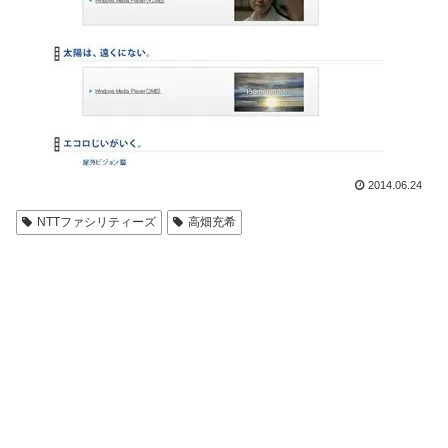
2014.06.24
NTTファシリティーズ
高畑充希