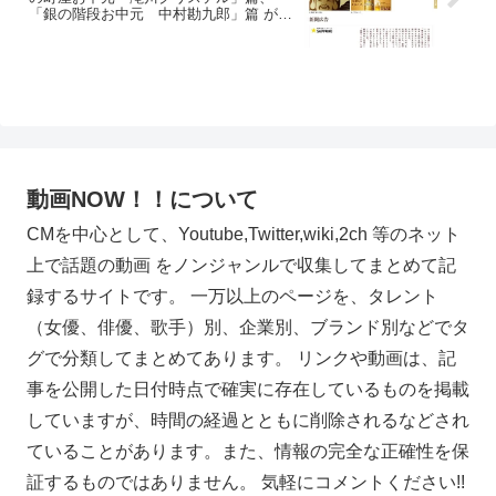
「銀の階段お中元 中村勘九郎」篇 が公
式チャンネルで公開。
動画NOW！！について
CMを中心として、Youtube,Twitter,wiki,2ch 等のネット
上で話題の動画 をノンジャンルで収集してまとめて記
録するサイトです。 一万以上のページを、タレント
（女優、俳優、歌手）別、企業別、ブランド別などでタ
グで分類してまとめてあります。 リンクや動画は、記
事を公開した日付時点で確実に存在しているものを掲載
していますが、時間の経過とともに削除されるなどされ
ていることがあります。また、情報の完全な正確性を保
証するものではありません。 気軽にコメントください!!