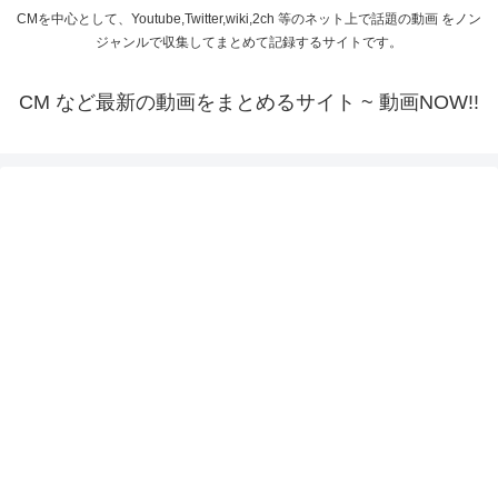
CMを中心として、Youtube,Twitter,wiki,2ch 等のネット上で話題の動画 をノン
ジャンルで収集してまとめて記録するサイトです。
CM など最新の動画をまとめるサイト ~ 動画NOW!!