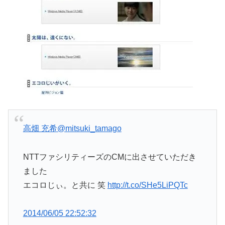
高畑 充希
@mitsuki_tamago
NTTファシリティーズのCMに出させていただき
ました
エコロじぃ。と共に 笑
http://t.co/SHe5LiPQTc
2014/06/05 22:52:32