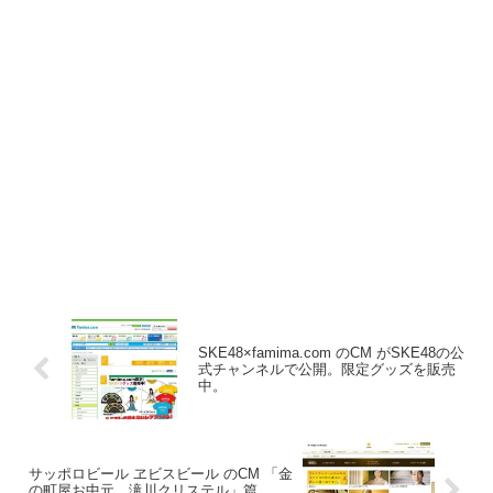
SKE48×famima.com のCM がSKE48の公
式チャンネルで公開。限定グッズを販売
中。
サッポロビール ヱビスビール のCM 「金
の町屋お中元 滝川クリステル」篇、