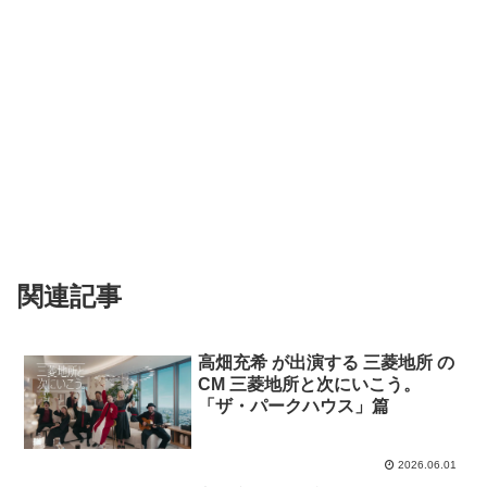
関連記事
高畑充希 が出演する 三菱地所 の
CM 三菱地所と次にいこう。
「ザ・パークハウス」篇
2026.06.01