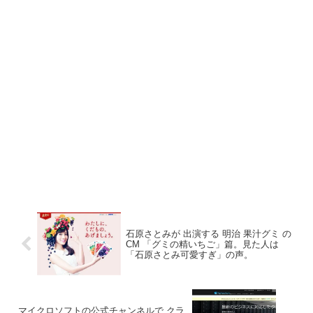
石原さとみが 出演する 明治 果汁グミ の
CM 「グミの精いちご」篇。見た人は
「石原さとみ可愛すぎ」の声。
マイクロソフトの公式チャンネルで クラ