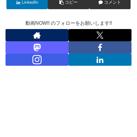
LinkedIn
コピー
コメント
動画NOW!! のフォローをお願いします!!