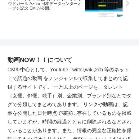
ウドガール Azure 日本データセンターオ
ープン記念 CM が公開。
動画NOW！！について
CMを中心として、Youtube,Twitter,wiki,2ch 等のネット
上で話題の動画 をノンジャンルで収集してまとめて記
録するサイトです。 一万以上のページを、タレント
（女優、俳優、歌手）別、企業別、ブランド別などでタ
グで分類してまとめてあります。 リンクや動画は、記
事を公開した日付時点で確実に存在しているものを掲載
していますが、時間の経過とともに削除されるなどされ
ていることがあります。また、情報の完全な正確性を保