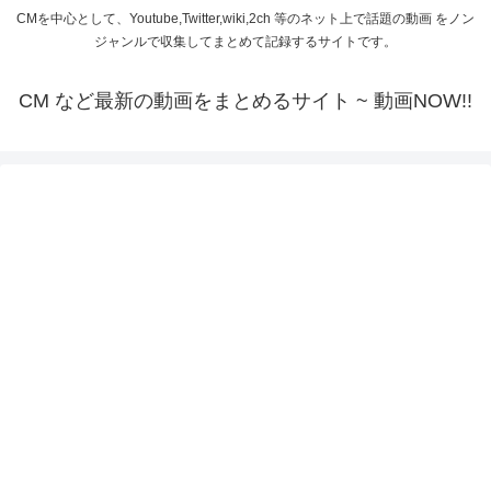
CMを中心として、Youtube,Twitter,wiki,2ch 等のネット上で話題の動画 をノン
ジャンルで収集してまとめて記録するサイトです。
CM など最新の動画をまとめるサイト ~ 動画NOW!!