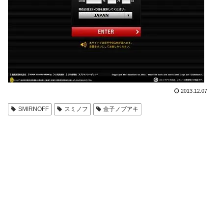
2013.12.07
SMIRNOFF
スミノフ
金子ノブアキ