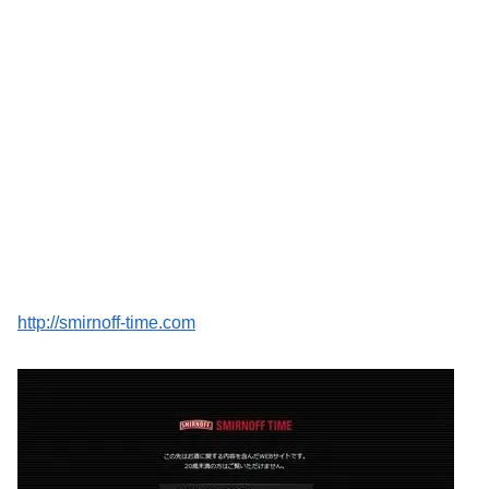
http://smirnoff-time.com