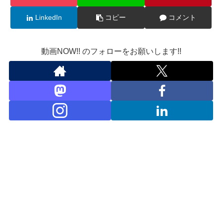
LinkedIn
コピー
コメント
動画NOW!! のフォローをお願いします!!