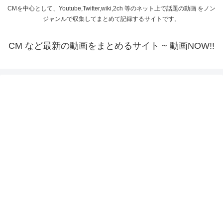
CMを中心として、Youtube,Twitter,wiki,2ch 等のネット上で話題の動画 をノン
ジャンルで収集してまとめて記録するサイトです。
CM など最新の動画をまとめるサイト ~ 動画NOW!!