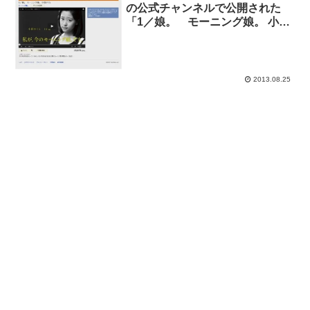
の公式チャンネルで公開された
「1／娘。 モーニング娘。 小田
さくら」が人気動画入り。
2013.08.25