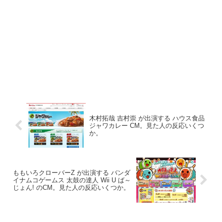
木村拓哉 吉村崇 が出演する ハウス食品
ジャワカレー CM。見た人の反応いくつ
か。
ももいろクローバーZ が出演する バンダ
イナムコゲームス 太鼓の達人 Wii U ば～
じょん! のCM。見た人の反応いくつか。