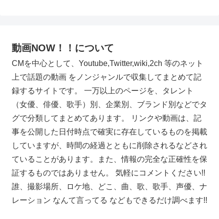
動画NOW！！について
CMを中心として、Youtube,Twitter,wiki,2ch 等のネット
上で話題の動画 をノンジャンルで収集してまとめて記
録するサイトです。 一万以上のページを、タレント
（女優、俳優、歌手）別、企業別、ブランド別などでタ
グで分類してまとめてあります。 リンクや動画は、記
事を公開した日付時点で確実に存在しているものを掲載
していますが、時間の経過とともに削除されるなどされ
ていることがあります。また、情報の完全な正確性を保
証するものではありません。 気軽にコメントください!!
誰、撮影場所、ロケ地、どこ、曲、歌、歌手、声優、ナ
レーション なんて言ってる などもできるだけ調べます!!