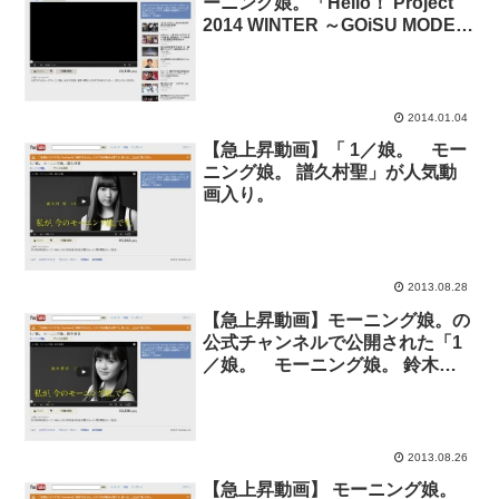
ーニング娘。「Hello！ Project
2014 WINTER ～GOiSU MODE
～」公演前会見が人気動画に。紅
白にリベンジ宣言。
2014.01.04
【急上昇動画】「 1／娘。 モー
ニング娘。 譜久村聖」が人気動
画入り。
2013.08.28
【急上昇動画】モーニング娘。の
公式チャンネルで公開された「1
／娘。 モーニング娘。 鈴木香
音」が人気動画入り。
2013.08.26
【急上昇動画】 モーニング娘。