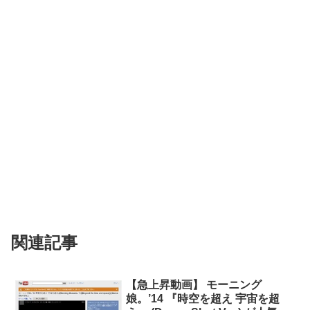
関連記事
【急上昇動画】 モーニング
娘。’14 『時空を超え 宇宙を超