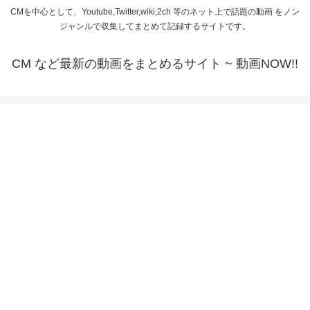
CMを中心として、Youtube,Twitter,wiki,2ch 等のネット上で話題の動画 をノン
ジャンルで収集してまとめて記録するサイトです。
CM など最新の動画をまとめるサイト ~ 動画NOW!!