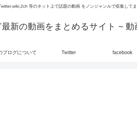
,Twitter,wiki,2ch 等のネット上で話題の動画 をノンジャンルで収
ど最新の動画をまとめるサイト ~ 動画
のブログについて
Twitter
facebook