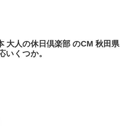
本 大人の休日倶楽部 のCM 秋田県
応いくつか。