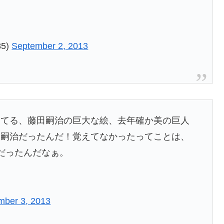
5)
September 2, 2013
出てる、藤田嗣治の巨大な絵、去年確か美の巨人
田嗣治だったんだ！覚えてなかったってことは、
だったんだなぁ。
mber 3, 2013