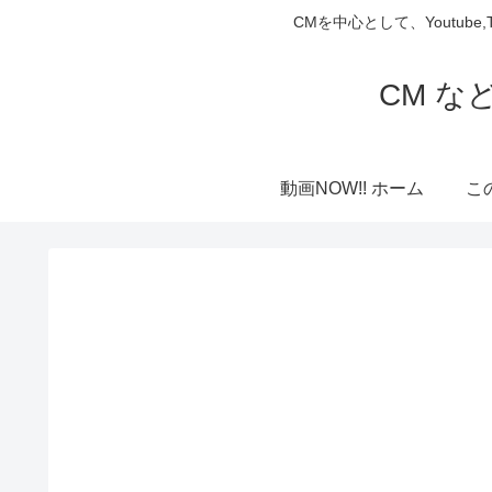
CMを中心として、Youtube
CM な
動画NOW!! ホーム
こ