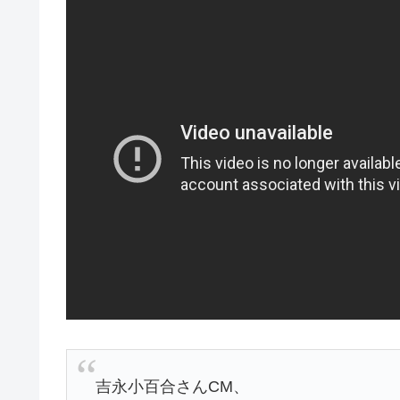
吉永小百合さんCM、