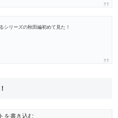
するシリーズの秋田編初めて見た！
！
トを書き込む