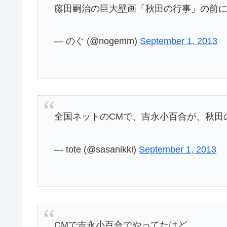
藤田嗣治の巨大壁画「秋田の行事」の前
— のぐ (@nogemm)
September 1, 2013
全国ネットのCMで、吉永小百合が、秋田
— tote (@sasanikki)
September 1, 2013
CMで吉永小百合でやってたけど