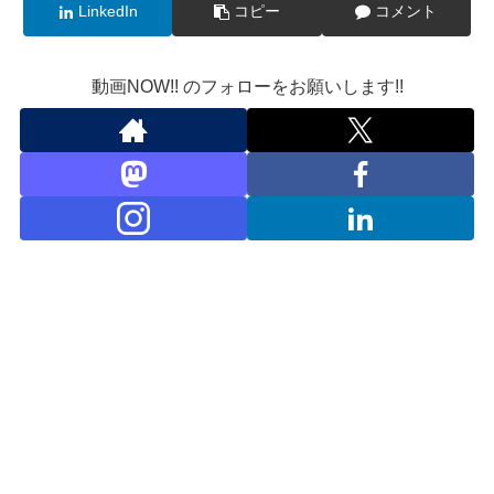
LinkedIn
コピー
コメント
動画NOW!! のフォローをお願いします!!