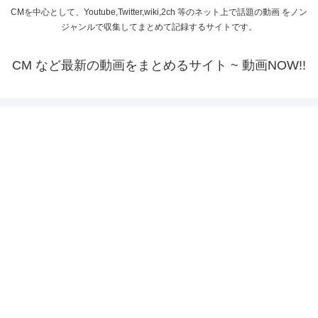
CMを中心として、Youtube,Twitter,wiki,2ch 等のネット上で話題の動画 をノン
ジャンルで収集してまとめて記録するサイトです。
CM など最新の動画をまとめるサイト ~ 動画NOW!!