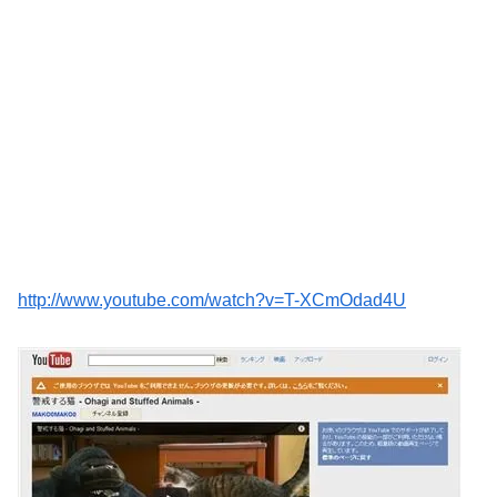
http://www.youtube.com/watch?v=T-XCmOdad4U