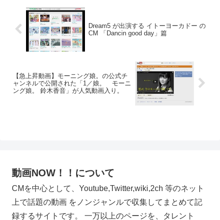
Dream5 が出演する イトーヨーカドー の
CM 「Dancin good day」篇
【急上昇動画】モーニング娘。の公式チ
ャンネルで公開された「1／娘。 モーニ
ング娘。 鈴木香音」が人気動画入り。
動画NOW！！について
CMを中心として、Youtube,Twitter,wiki,2ch 等のネット
上で話題の動画 をノンジャンルで収集してまとめて記
録するサイトです。 一万以上のページを、タレント