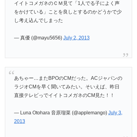
イイトコメガネのＣＭ見て「1人でる子によく声
をかけている」ことを良しとするのかどうかで少
し考え込んでしまった
— 真優 (@mayu5656)
July 2, 2013
あちゃー…またBPOのCMだった。ACジャパンの
ラジオCMを早く聞いてみたい。そいえば、昨日
直接テレビっでイイトコメガネのCM見た！！
— Luna Otohara 音原瑠菜 (@applemango)
July 3,
2013