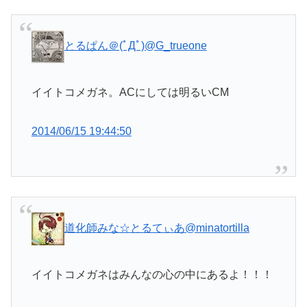
とるぱん＠(ﾟДﾟ)
@G_trueone
イイトコメガネ。ACにしては明るいCM
2014/06/15 19:44:50
道化師みな☆とるてぃあ
@minatortilla
イイトコメガネはみんなの心の中にあるよ！！！