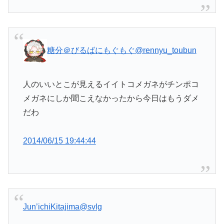
糖分＠びるばにもぐもぐ
@rennyu_toubun
人のいいとこが見えるイイトコメガネがチンポコ
メガネにしか聞こえなかったから今日はもうダメ
だわ
2014/06/15 19:44:44
Jun’ichiKitajima
@svlg