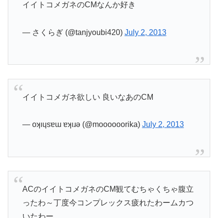
イイトコメガネのCMなんか好き
— さくらぎ (@tanjyoubi420)
July 2, 2013
イイトコメガネ欲しい 良いなあのCM
— oʞıɥsɐɯ ɐʞıɹǝ (@moooooorika)
July 2, 2013
ACのイイトコメガネのCM観てむちゃくちゃ腹立
ったわ～丁度今コンプレックス疲れたわームカつ
いたわー