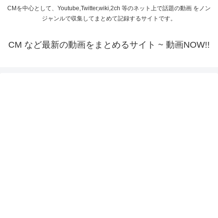
CMを中心として、Youtube,Twitter,wiki,2ch 等のネット上で話題の動画 をノン
ジャンルで収集してまとめて記録するサイトです。
CM など最新の動画をまとめるサイト ~ 動画NOW!!