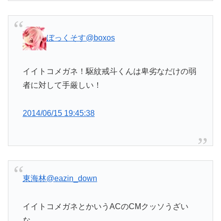
ぼっくそす
@boxos
イイトコメガネ！駆紋戒斗くんは卑劣なだけの弱
者に対して手厳しい！
2014/06/15 19:45:38
東海林
@eazin_down
イイトコメガネとかいうACのCMクッソうざい
な。