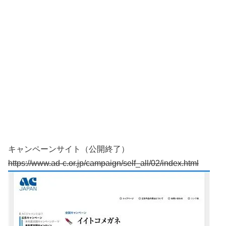
キャンペーンサイト（公開終了）
https://www.ad-c.or.jp/campaign/self_all/02/index.html