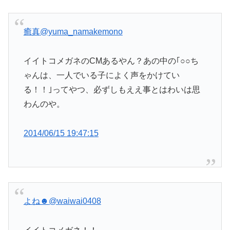
癒真
@yuma_namakemono
イイトコメガネのCMあるやん？あの中の｢○○ち
ゃんは、一人でいる子によく声をかけてい
る！！｣ってやつ、必ずしもええ事とはわいは思
わんのや。
2014/06/15 19:47:15
よね☻
@waiwai0408