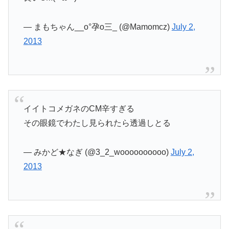
— まもちゃん__o°孕o三_ (@Mamomcz)
July 2,
2013
イイトコメガネのCM辛すぎる
その眼鏡でわたし見られたら透過しとる
— みかど★なぎ (@3_2_woooooooooo)
July 2,
2013