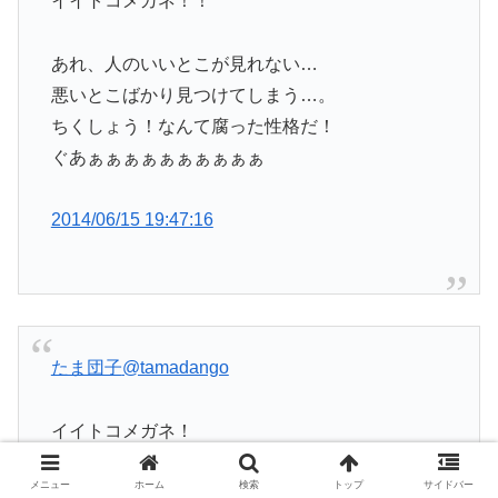
イイトコメガネ！！
あれ、人のいいとこが見れない…
悪いとこばかり見つけてしまう…。
ちくしょう！なんて腐った性格だ！
ぐあぁぁぁぁぁぁぁぁぁぁ
2014/06/15 19:47:16
たま団子
@tamadango
イイトコメガネ！
メニュー
ホーム
検索
トップ
サイドバー
2014/06/15 19:48:32