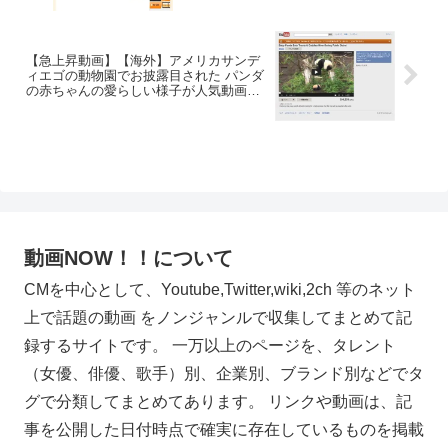
【急上昇動画】【海外】アメリカサンデ
ィエゴの動物園でお披露目された パンダ
の赤ちゃんの愛らしい様子が人気動画
に。
動画NOW！！について
CMを中心として、Youtube,Twitter,wiki,2ch 等のネット
上で話題の動画 をノンジャンルで収集してまとめて記
録するサイトです。 一万以上のページを、タレント
（女優、俳優、歌手）別、企業別、ブランド別などでタ
グで分類してまとめてあります。 リンクや動画は、記
事を公開した日付時点で確実に存在しているものを掲載