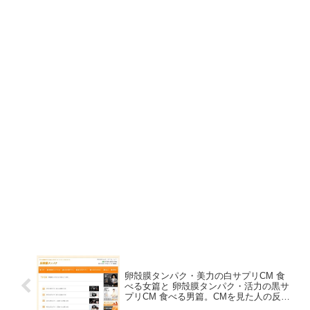
卵殻膜タンパク・美力の白サプリCM 食
べる女篇と 卵殻膜タンパク・活力の黒サ
プリCM 食べる男篇。CMを見た人の反応
いろいろ。