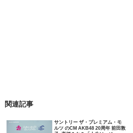
関連記事
サントリー ザ・プレミアム・モ
ルツ のCM AKB48 20周年 前田敦