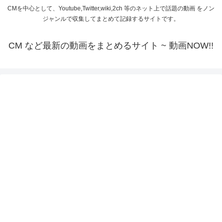
CMを中心として、Youtube,Twitter,wiki,2ch 等のネット上で話題の動画 をノン
ジャンルで収集してまとめて記録するサイトです。
CM など最新の動画をまとめるサイト ~ 動画NOW!!