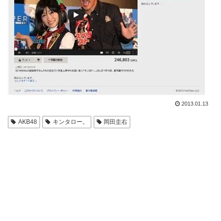
2013.01.13
AKB48
キンタロー。
岡田圭右