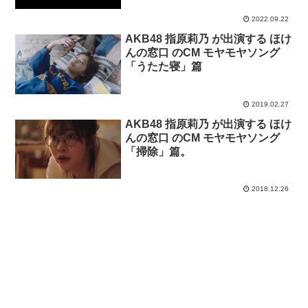
2022.09.22
AKB48 指原莉乃 が出演する ほけ
んの窓口 のCM モヤモヤソング
「うたた寝」篇
2019.02.27
AKB48 指原莉乃 が出演する ほけ
んの窓口 のCM モヤモヤソング
「掃除」篇。
2018.12.26