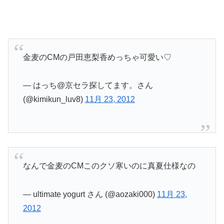
金麦のCMの戸田恵梨香めっちゃ可愛い♡
— はっち@京セラ探してます。さん
(@kimikun_luv8)
11月 23, 2012
なんで金麦のCMこのクソ寒いのに真夏仕様なの
— ultimate yogurt さん (@aozaki000)
11月 23,
2012