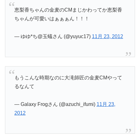
恵梨香ちゃんの金麦のCMまじかわってか恵梨香
ちゃんが可愛いはぁぁぁん！！！
— ゆゆ*ち@玉蟻さん (@yuyuc17)
11月 23, 2012
もうこんな時期なのに大滝師匠の金麦CMやって
るなんて
— Galaxy Frogさん (@azuchi_ifumi)
11月 23,
2012