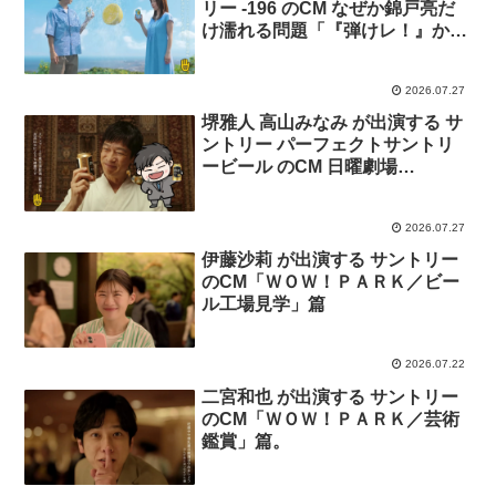
リー -196 のCM なぜか錦戸亮だ
け濡れる問題「『弾けレ！』か
『すっきレ！』か 」篇
2026.07.27
堺雅人 高山みなみ が出演する サ
ントリー パーフェクトサントリ
ービール のCM 日曜劇場
「VIVANT」スペシャルコラボ
「～テント潜入作戦の裏側・・・
2026.07.27
親愛なる友との約束 」
伊藤沙莉 が出演する サントリー
のCM「ＷＯＷ！ＰＡＲＫ／ビー
ル工場見学」篇
2026.07.22
二宮和也 が出演する サントリー
のCM「ＷＯＷ！ＰＡＲＫ／芸術
鑑賞」篇。