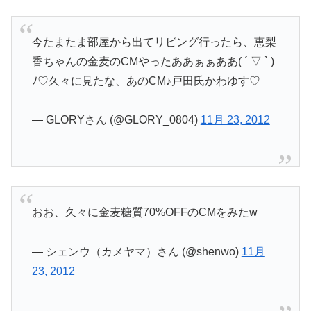
今たまたま部屋から出てリビング行ったら、恵梨
香ちゃんの金麦のCMやったああぁぁああ( ´ ▽ ` )
ﾉ♡久々に見たな、あのCM♪戸田氏かわゆす♡
— GLORYさん (@GLORY_0804)
11月 23, 2012
おお、久々に金麦糖質70%OFFのCMをみたw
— シェンウ（カメヤマ）さん (@shenwo)
11月
23, 2012