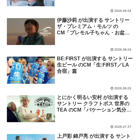
2026.08.04
伊藤沙莉 が出演する サントリー
ザ・プレミアム・モルツ の
CM「プレモル子ちゃん・お盆」
篇
2026.08.04
BE:FIRST が出演する サントリー
生ビール のCM「生:FIRST／LA
合宿」篇
2026.08.03
とにかく明るい安村 が出演する
サントリー クラフトボス 世界の
TEA のCM「バケーション気分に
やられちゃう」篇
2026.07.27
上戸彩 錦戸亮 が出演する サント