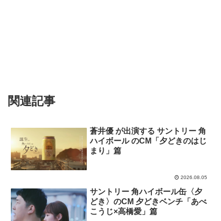
関連記事
蒼井優 が出演する サントリー 角
ハイボール のCM「夕どきのはじ
まり」篇
2026.08.05
サントリー 角ハイボール缶〈夕
どき〉のCM 夕どきベンチ「あべ
こうじ×高橋愛」篇