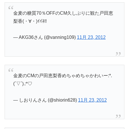
金麦の糖質70％OFFのCM久しぶりに観た戸田恵
梨香(・∀・)ｲｲﾈ!!
— AKG36さん (@vanning109)
11月 23, 2012
金麦のCMの戸田恵梨香めちゃめちゃかわいー:*.
(´▽`).:*♡
— しおりんさん (@shiorin628)
11月 23, 2012