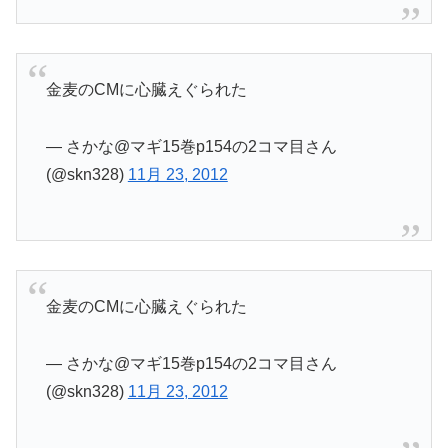
金麦のCMに心臓えぐられた
— さかな@マギ15巻p154の2コマ目さん
(@skn328)
11月 23, 2012
金麦のCMに心臓えぐられた
— さかな@マギ15巻p154の2コマ目さん
(@skn328)
11月 23, 2012