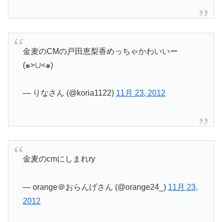
金麦のCMの戸田恵梨香めっちゃかわいいー
(๑>∪<๑)
— りなさん (@koria1122)
11月 23, 2012
金麦のcmにしまれry
— orange＠おらんげさん (@orange24_)
11月 23,
2012