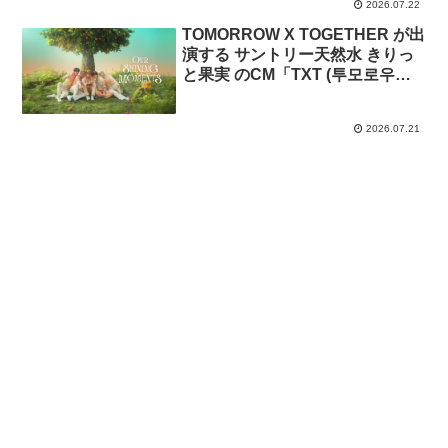
2026.07.22
TOMORROW X TOGETHER が出
演する サントリー天然水 きりっ
と果実 のCM「TXT (투모로우바
이투게더)’OUR SHINING
MOMENTS’ WebCM」篇
2026.07.21