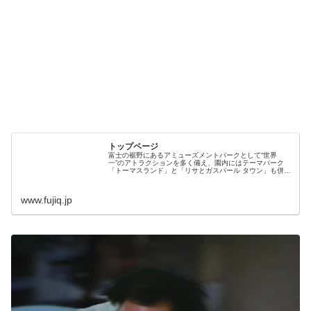
トップページ
富士の裾野にあるアミューズメントパークとして“世界
一”のアトラクションを多く備え、園内にはテーマパーク
「トーマスランド」と「リサとガスパール タウン」も併設
し、老若男女を問わずお楽しみいただける遊園地「富士急
ハイランド」
www.fujiq.jp