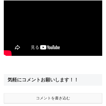
気軽にコメントお願いします！！
コメントを書き込む