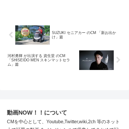
SUZUKI セニアカー のCM 「新お出か
け」篇
河村勇輝 が出演する 資生堂 のCM
「SHISEIDO MEN スキンマットセラ
ム」篇
動画NOW！！について
CMを中心として、Youtube,Twitter,wiki,2ch 等のネット