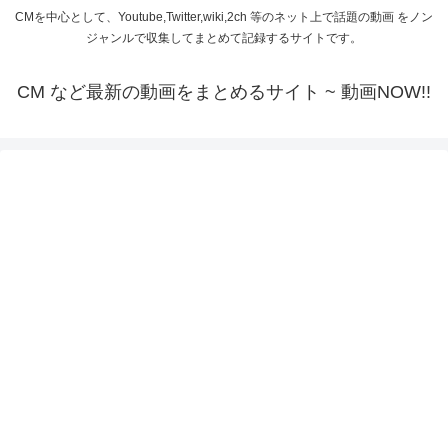
CMを中心として、Youtube,Twitter,wiki,2ch 等のネット上で話題の動画 をノン
ジャンルで収集してまとめて記録するサイトです。
CM など最新の動画をまとめるサイト ~ 動画NOW!!