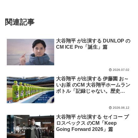
関連記事
大谷翔平 が出演する DUNLOP の
CM ICE Pro「誕生」篇
2026.07.02
大谷翔平 が出演する 伊藤園 お～
いお茶 のCM 大谷翔平ホームラン
ボトル「記録じゃない。歴史
だ。」篇
2026.06.12
大谷翔平 が出演する セイコー プ
ロスペックス のCM「Keep
Going Forward 2026」篇