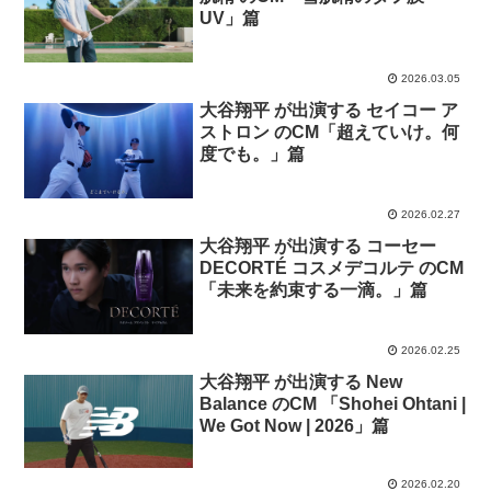
UV」篇
2026.03.05
大谷翔平 が出演する セイコー ア
ストロン のCM「超えていけ。何
度でも。」篇
2026.02.27
大谷翔平 が出演する コーセー
DECORTÉ コスメデコルテ のCM
「未来を約束する⼀滴。」篇
2026.02.25
大谷翔平 が出演する New
Balance のCM 「Shohei Ohtani |
We Got Now | 2026」篇
2026.02.20