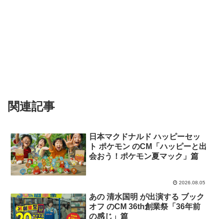
関連記事
日本マクドナルド ハッピーセッ
ト ポケモン のCM「ハッピーと出
会おう！ポケモン夏マック」篇
2026.08.05
あの 清水国明 が出演する ブック
オフ のCM 36th創業祭「36年前
の感じ」篇