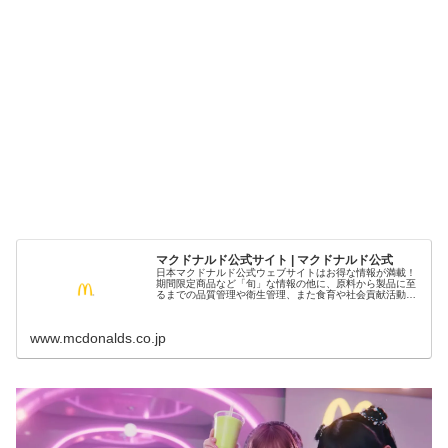
マクドナルド公式サイト | マクドナルド公式
日本マクドナルド公式ウェブサイトはお得な情報が満載！
期間限定商品など「旬」な情報の他に、原料から製品に至
るまでの品質管理や衛生管理、また食育や社会貢献活動に
対する取り組みなどお役立ち情報いっぱいです！
www.mcdonalds.co.jp