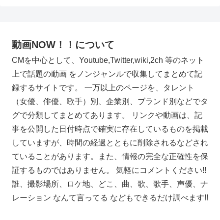
動画NOW！！について
CMを中心として、Youtube,Twitter,wiki,2ch 等のネット
上で話題の動画 をノンジャンルで収集してまとめて記
録するサイトです。 一万以上のページを、タレント
（女優、俳優、歌手）別、企業別、ブランド別などでタ
グで分類してまとめてあります。 リンクや動画は、記
事を公開した日付時点で確実に存在しているものを掲載
していますが、時間の経過とともに削除されるなどされ
ていることがあります。また、情報の完全な正確性を保
証するものではありません。 気軽にコメントください!!
誰、撮影場所、ロケ地、どこ、曲、歌、歌手、声優、ナ
レーション なんて言ってる などもできるだけ調べます!!