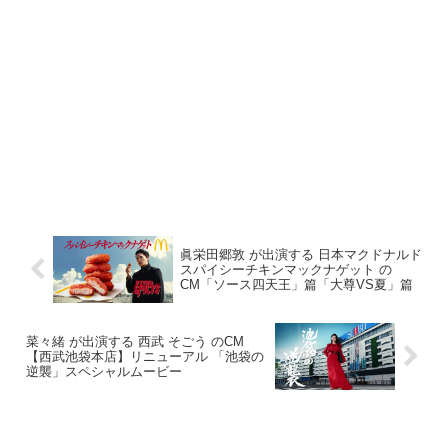
眞栄田郷敦 が出演する 日本マクドナルド
スパイシーチキンマックナゲット の
CM「ソース四天王」篇「大尊VS夏」篇
菜々緒 が出演する 西武 そごう のCM
【西武池袋本店】リニューアル 「池袋の
逆襲」スペシャルムービー