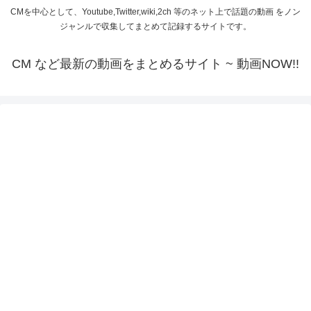
CMを中心として、Youtube,Twitter,wiki,2ch 等のネット上で話題の動画 をノン
ジャンルで収集してまとめて記録するサイトです。
CM など最新の動画をまとめるサイト ~ 動画NOW!!