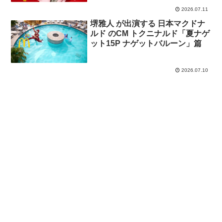
2026.07.11
堺雅人 が出演する 日本マクドナ
ルド のCM トクニナルド「夏ナゲ
ット15P ナゲットバルーン」篇
2026.07.10