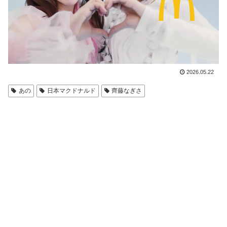
2026.05.22
あの
日本マクドナルド
齊藤なぎさ