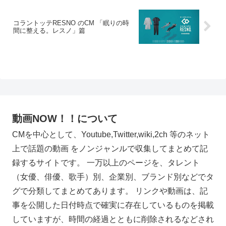
コラントッテRESNO のCM 「眠りの時
間に整える。レスノ」篇
動画NOW！！について
CMを中心として、Youtube,Twitter,wiki,2ch 等のネット
上で話題の動画 をノンジャンルで収集してまとめて記
録するサイトです。 一万以上のページを、タレント
（女優、俳優、歌手）別、企業別、ブランド別などでタ
グで分類してまとめてあります。 リンクや動画は、記
事を公開した日付時点で確実に存在しているものを掲載
していますが、時間の経過とともに削除されるなどされ