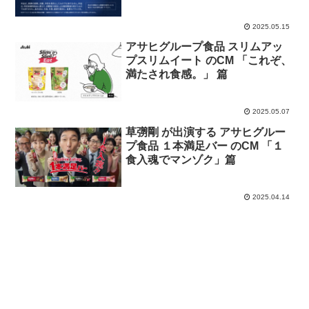
2025.05.15
アサヒグループ食品 スリムアッ
プスリムイート のCM 「これぞ、
満たされ食感。」 篇
2025.05.07
草彅剛 が出演する アサヒグルー
プ食品 １本満足バー のCM 「１
食入魂でマンゾク」篇
2025.04.14