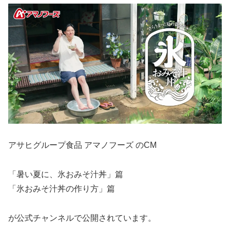
アサヒグループ食品 アマノフーズ のCM
「暑い夏に、氷おみそ汁丼」篇
「氷おみそ汁丼の作り方」篇
が公式チャンネルで公開されています。