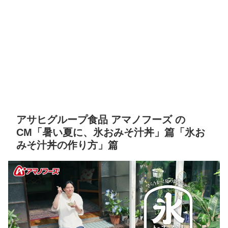
アサヒグループ食品 アマノフーズ の
CM「暑い夏に、氷おみそ汁丼」篇「氷お
みそ汁丼の作り方」篇