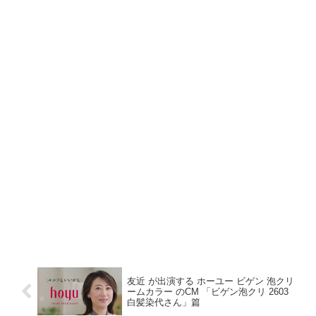
友近 が出演する ホーユー ビゲン 泡クリ
ームカラー のCM 「ビゲン泡クリ 2603
白髪染代さん」篇