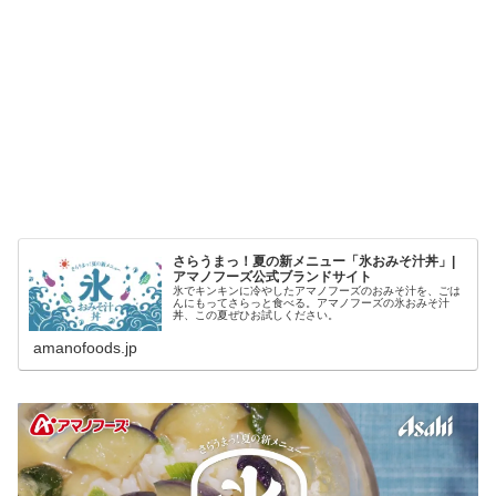
さらうまっ！夏の新メニュー「氷おみそ汁丼」|
アマノフーズ公式ブランドサイト
氷でキンキンに冷やしたアマノフーズのおみそ汁を、ごは
んにもってさらっと食べる。アマノフーズの氷おみそ汁
丼、この夏ぜひお試しください。
amanofoods.jp