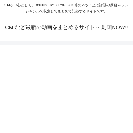
CMを中心として、Youtube,Twitter,wiki,2ch 等のネット上で話題の動画 をノン
ジャンルで収集してまとめて記録するサイトです。
CM など最新の動画をまとめるサイト ~ 動画NOW!!