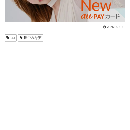
2026.05.19
au
田中みな実