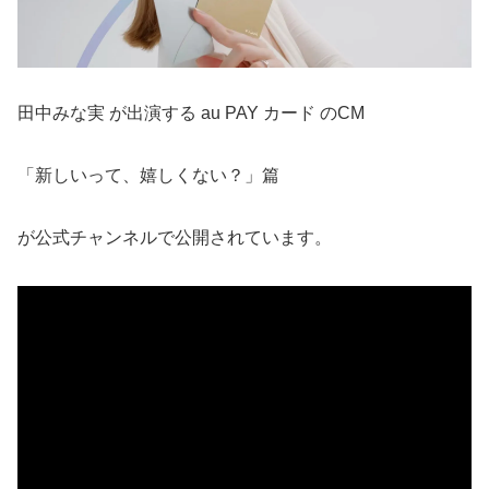
田中みな実 が出演する au PAY カード のCM
「新しいって、嬉しくない？」篇
が公式チャンネルで公開されています。