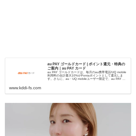
au PAY ゴールドカード | ポイント還元・特典の
ご案内｜au PAY カード
au PAY ゴールドカードは、毎月のau携帯電話/UQ mobile
利用料の合計最大10%がPontaポイントとして還元しま
す。さらに、au・UQ mobileユーザー限定で、au PAY ゴ
ールドカードからau PAY 残高にオートチャージするとオ
ートチャージ金額に対して合計最大5.5%Pontaポイント還
www.kddi-fs.com
元。年会費11,000円（税込）。