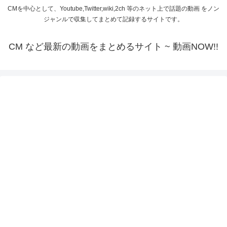
CMを中心として、Youtube,Twitter,wiki,2ch 等のネット上で話題の動画 をノン
ジャンルで収集してまとめて記録するサイトです。
CM など最新の動画をまとめるサイト ~ 動画NOW!!