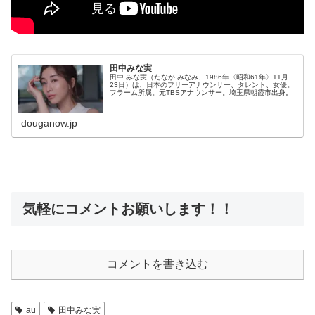
田中みな実
田中 みな実（たなか みなみ、1986年〈昭和61年〉11月
23日）は、日本のフリーアナウンサー、タレント、女優。
フラーム所属。元TBSアナウンサー。埼玉県朝霞市出身。
douganow.jp
気軽にコメントお願いします！！
コメントを書き込む
au
田中みな実