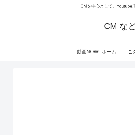
CMを中心として、Youtube
CM な
動画NOW!! ホーム
こ