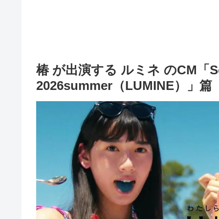
椿 が出演する ルミネ のCM「
2026summer（LUMINE）」篇