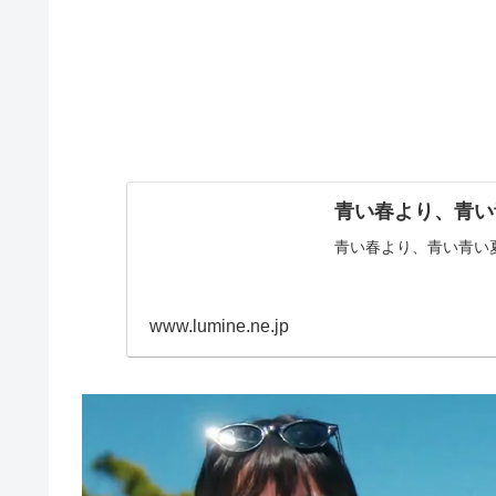
青い春より、青い
青い春より、青い青い
www.lumine.ne.jp