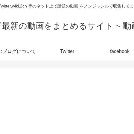
,Twitter,wiki,2ch 等のネット上で話題の動画 をノンジャンルで収
ど最新の動画をまとめるサイト ~ 動画
のブログについて
Twitter
facebook