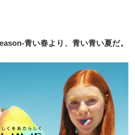
Season-青い春より、青い青い夏だ。