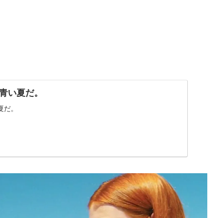
青い夏だ。
夏だ。