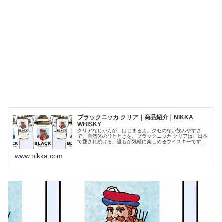
ブラックニッカ クリア｜商品紹介｜NIKKA
WHISKY
クリアなじかんが、はじまるよ。クセのない飲みやすさ
で、自然体のひとときを。ブラックニッカ クリアは、日本
で愛され続ける、誰もが気軽に楽しめるウイスキーです。
「ブラックニッカ クリア」オフィシャルサイトです。
www.nikka.com