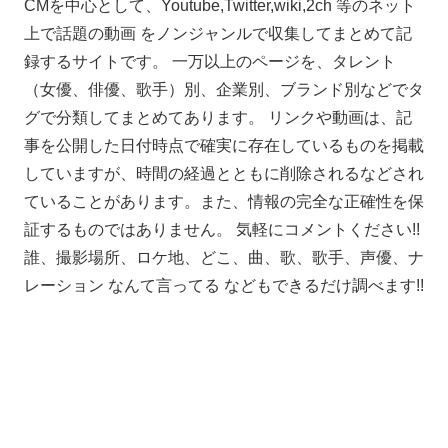
CMを中心として、Youtube,Twitter,wiki,2ch 等のネット
上で話題の動画 をノンジャンルで収集してまとめて記
録するサイトです。 一万以上のページを、タレント
（女優、俳優、歌手）別、企業別、ブランド別などでタ
グで分類してまとめてあります。 リンクや動画は、記
事を公開した日付時点で確実に存在しているものを掲載
していますが、時間の経過とともに削除されるなどされ
ていることがあります。また、情報の完全な正確性を保
証するものではありません。 気軽にコメントください!!
誰、撮影場所、ロケ地、どこ、曲、歌、歌手、声優、ナ
レーション なんて言ってる などもできるだけ調べます!!