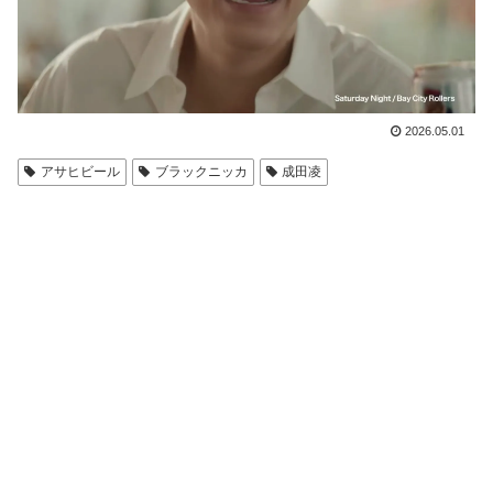
2026.05.01
アサヒビール
ブラックニッカ
成田凌