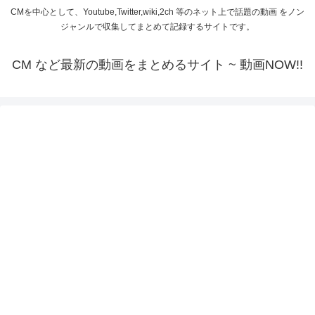
CMを中心として、Youtube,Twitter,wiki,2ch 等のネット上で話題の動画 をノン
ジャンルで収集してまとめて記録するサイトです。
CM など最新の動画をまとめるサイト ~ 動画NOW!!