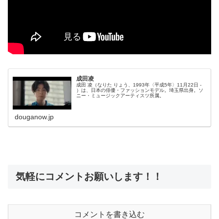
成田凌
成田 凌（なりた りょう、1993年〈平成5年〉11月22日 -
）は、日本の俳優・ファッションモデル。埼玉県出身。ソ
ニー・ミュージックアーティスツ所属。
douganow.jp
気軽にコメントお願いします！！
コメントを書き込む