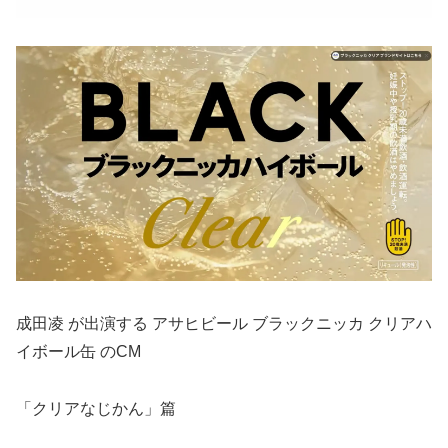
成田凌 が出演する アサヒビール ブラックニッカ クリアハ
イボール缶 のCM
「クリアなじかん」篇