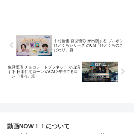
中村倫也 宮世琉弥 が出演する ブルボン
ひとくちシリーズ のCM「ひとくちのこ
だわり」篇
生見愛瑠 チョコレートプラネット が出演
する 日本住宅ローン のCM 2年待てるロ
ーン「機内」篇
動画NOW！！について