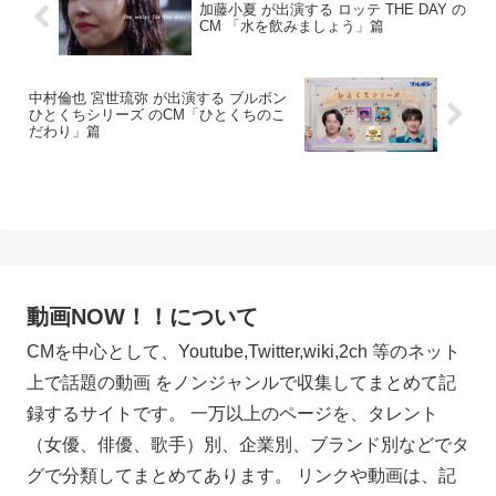
加藤小夏 が出演する ロッテ THE DAY の
CM 「水を飲みましょう」篇
中村倫也 宮世琉弥 が出演する ブルボン
ひとくちシリーズ のCM「ひとくちのこ
だわり」篇
動画NOW！！について
CMを中心として、Youtube,Twitter,wiki,2ch 等のネット
上で話題の動画 をノンジャンルで収集してまとめて記
録するサイトです。 一万以上のページを、タレント
（女優、俳優、歌手）別、企業別、ブランド別などでタ
グで分類してまとめてあります。 リンクや動画は、記