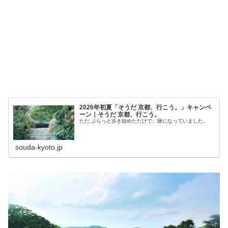
2026年初夏「そうだ 京都、行こう。」キャンペ
ーン｜そうだ 京都、行こう。
ただ ぶらっと歩き始めただけで、旅になっていました。
souda-kyoto.jp