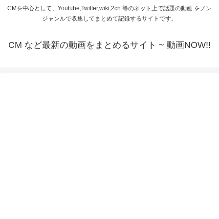
CMを中心として、Youtube,Twitter,wiki,2ch 等のネット上で話題の動画 をノン
ジャンルで収集してまとめて記録するサイトです。
CM など最新の動画をまとめるサイト ~ 動画NOW!!