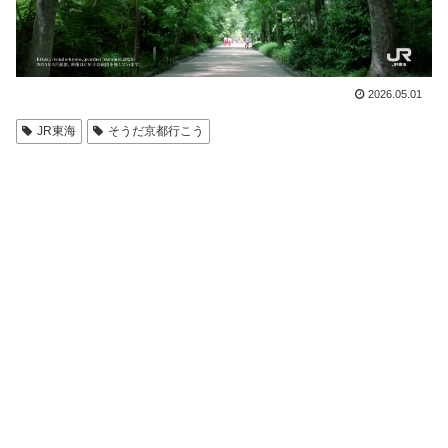
2026.05.01
JR東海
そうだ京都行こう