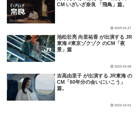
CM いざいざ奈良 「飛鳥」篇。
2025.03.27
池松壮亮 向里祐香 が出演する JR
東海 #東京ゾクゾク のCM「夜
景」篇
2025.03.09
吉高由里子 が出演する JR東海 の
CM「60年分の会いにいこう」
篇。
2024.10.01