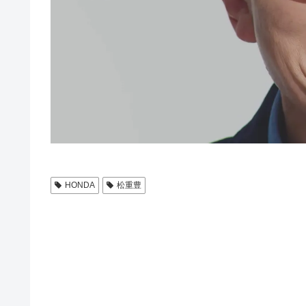
HONDA
松重豊