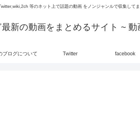
,Twitter,wiki,2ch 等のネット上で話題の動画 をノンジャンルで収
ど最新の動画をまとめるサイト ~ 動画
のブログについて
Twitter
facebook