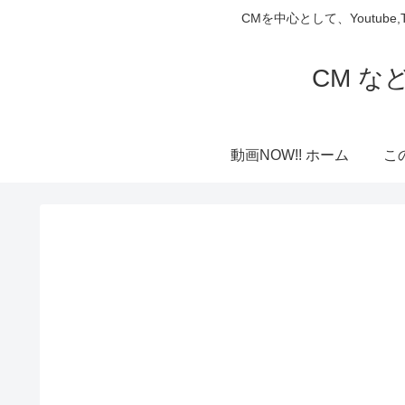
CMを中心として、Youtube
CM な
動画NOW!! ホーム
こ