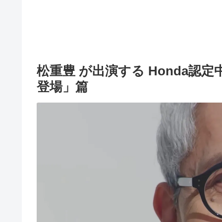
松重豊 が出演する Honda認定中古
登場」篇