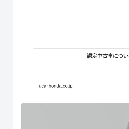
認定中古車につい
ucar.honda.co.jp