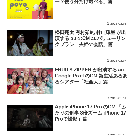
ー？使う分だけ選べる」篇
2026.02.05
松田翔太 有村架純 村山輝星 が出
演する au のCM auバリューリン
クプラン「夫婦の会話」篇
2026.02.04
FRUITS ZIPPER が出演する au
Google Pixel のCM 新生活あるあ
るシアター「社会人」篇
2026.01.31
Apple iPhone 17 Pro のCM 「ふ
たりの刑事 8倍ズーム iPhone 17
Proで撮影」篇