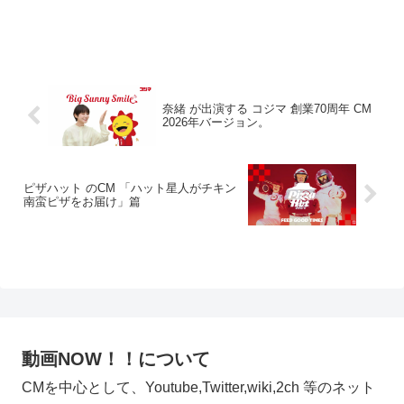
奈緒 が出演する コジマ 創業70周年 CM
2026年バージョン。
ピザハット のCM 「ハット星人がチキン
南蛮ピザをお届け」篇​
動画NOW！！について
CMを中心として、Youtube,Twitter,wiki,2ch 等のネット