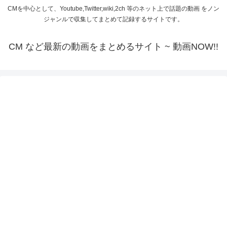
CMを中心として、Youtube,Twitter,wiki,2ch 等のネット上で話題の動画 をノン
ジャンルで収集してまとめて記録するサイトです。
CM など最新の動画をまとめるサイト ~ 動画NOW!!